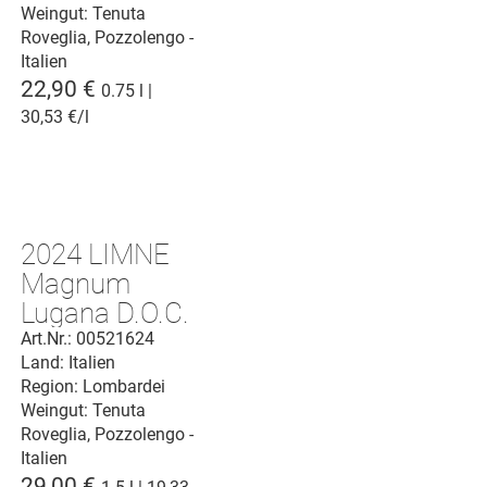
Weingut:
Tenuta
Roveglia, Pozzolengo -
Italien
22,90 €
0.75 l |
30,53 €/l
2024 LIMNE
Magnum
Lugana D.O.C.
Art.Nr.: 00521624
Land: Italien
Region: Lombardei
Weingut:
Tenuta
Roveglia, Pozzolengo -
Italien
29,00 €