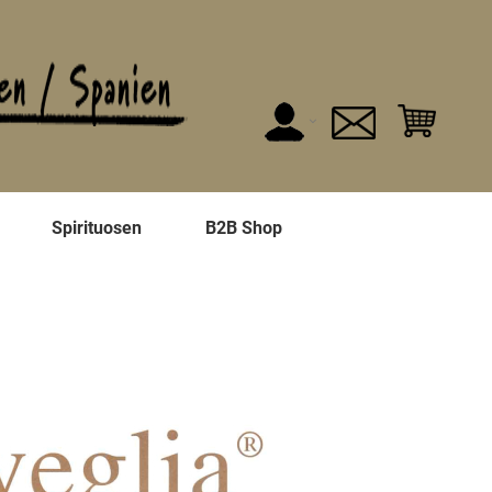
n
Spirituosen
B2B Shop