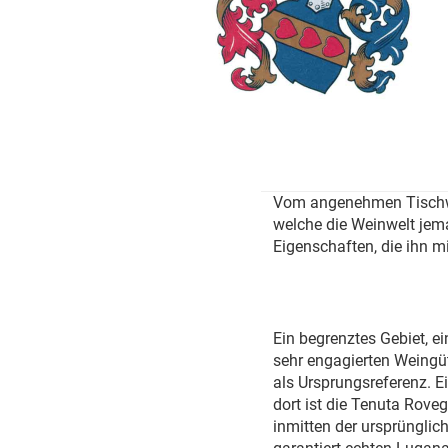
Vom angenehmen Tischwei
welche die Weinwelt jema
Eigenschaften, die ihn m
Ein begrenztes Gebiet, ei
sehr engagierten Weing
als Ursprungsreferenz. Ei
dort ist die Tenuta Roveg
inmitten der ursprünglich