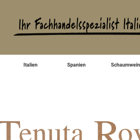
s
Italien
Spanien
Schaumwei