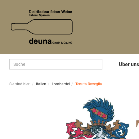
Über un
Sie sind hier:
Italien
Lombardei
Tenuta Roveglia