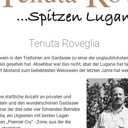
Tenuta Roveglia
n in den Trattorien am Gardasee zu einer der unglaublichsten
ls gesehen hat. Absehbar war das nicht, aber der Lugana hat ta
it Abstand zum beliebtesten Weisswein der letzten Jahre hat we
ne stattliche Anzahl an privaten und
ütern und den wunderschönen Gardasee
ner der drei oder vier führenden Betriebe
lia, ein Urgestein mit besten Lagen
en „Premier Cru“ - Zone, aus der die