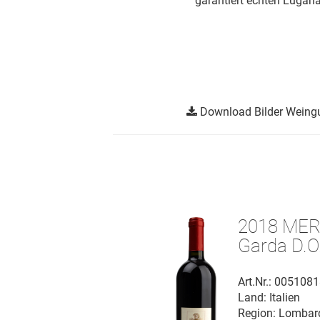
garantiert echten Luga
Download Bilder Weing
2018 ME
Garda D.O
Art.Nr.: 005108
Land: Italien
Region: Lombar