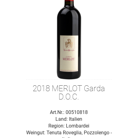
2018 MERLOT Garda
D.O.C.
Art.Nr.: 00510818
Land: Italien
Region: Lombardei
Weingut:
Tenuta Roveglia, Pozzolengo -