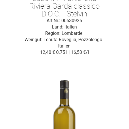
Riviera Garda classico
D.O.C. - Stelvin
Art.Nr.: 00530925
Land: Italien
Region: Lombardei
Weingut:
Tenuta Roveglia, Pozzolengo -
Italien
12,40 €
0.75 l | 16,53 €/l