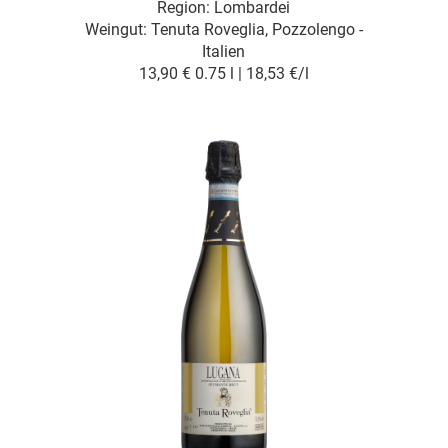
Region: Lombardei
Weingut:
Tenuta Roveglia, Pozzolengo -
Italien
13,90 €
0.75 l | 18,53 €/l