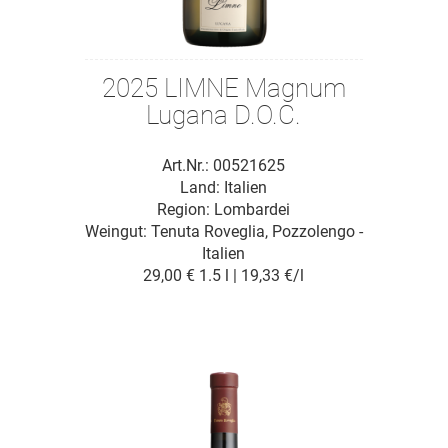
2025 LIMNE Magnum
Lugana D.O.C.
Art.Nr.: 00521625
Land: Italien
Region: Lombardei
Weingut:
Tenuta Roveglia, Pozzolengo -
Italien
29,00 €
1.5 l | 19,33 €/l