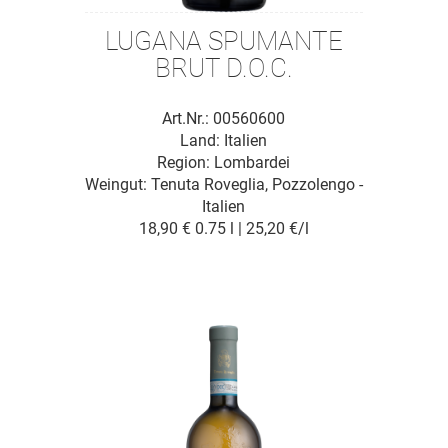
LUGANA SPUMANTE
BRUT D.O.C.
Art.Nr.: 00560600
Land: Italien
Region: Lombardei
Weingut:
Tenuta Roveglia, Pozzolengo -
Italien
18,90 €
0.75 l | 25,20 €/l