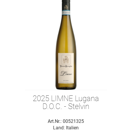
2025 LIMNE Lugana
D.O.C. - Stelvin
Art.Nr.: 00521325
Land: Italien