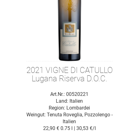
2021 VIGNE DI CATULLO
Lugana Riserva D.O.C.
Art.Nr.: 00520221
Land: Italien
Region: Lombardei
Weingut:
Tenuta Roveglia, Pozzolengo -
Italien
22,90 €
0.75 l | 30,53 €/l