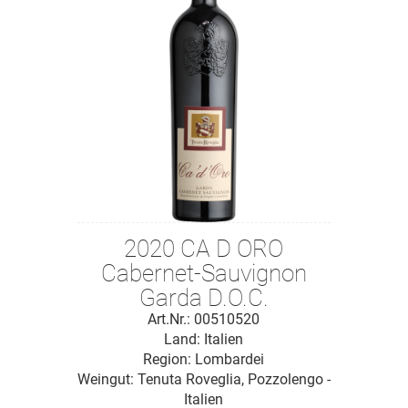
2020 CA D ORO
Cabernet-Sauvignon
Garda D.O.C.
Art.Nr.: 00510520
Land: Italien
Region: Lombardei
Weingut:
Tenuta Roveglia, Pozzolengo -
Italien