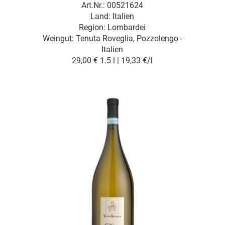
Art.Nr.: 00521624
Land: Italien
Region: Lombardei
Weingut:
Tenuta Roveglia, Pozzolengo -
Italien
29,00 €
1.5 l | 19,33 €/l