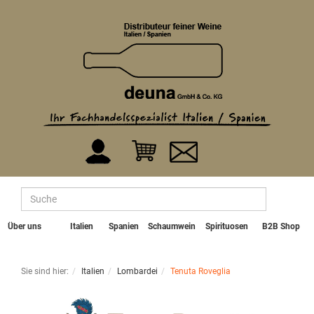
Über uns
Italien
Spanien
Schaumwein
Spirituosen
B2B Shop
Sie sind hier:
Italien
Lombardei
Tenuta Roveglia