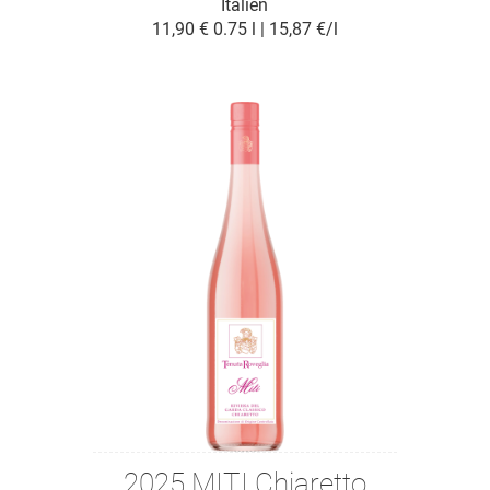
Italien
11,90 €
0.75 l | 15,87 €/l
2025 MITI Chiaretto