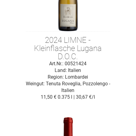
2024 LIMNE -
Kleinflasche Lugana
D.O.C.
Art.Nr.: 00521424
Land: Italien
Region: Lombardei
Weingut:
Tenuta Roveglia, Pozzolengo -
Italien
11,50 €
0.375 l | 30,67 €/l