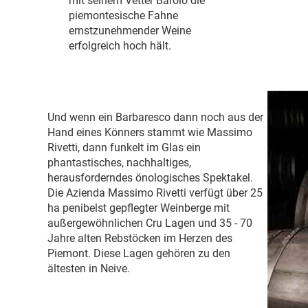
mit seinem Vetter Barolo die
piemontesische Fahne
ernstzunehmender Weine
erfolgreich hoch hält.
Und wenn ein Barbaresco dann noch aus der
Hand eines Könners stammt wie Massimo
Rivetti, dann funkelt im Glas ein
phantastisches, nachhaltiges,
herausforderndes önologisches Spektakel.
Die Azienda Massimo Rivetti verfügt über 25
ha penibelst gepflegter Weinberge mit
außergewöhnlichen Cru Lagen und 35 - 70
Jahre alten Rebstöcken im Herzen des
Piemont. Diese Lagen gehören zu den
ältesten in Neive.