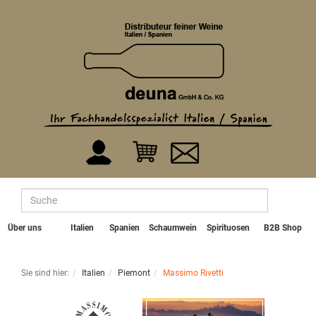
Über uns
Italien
Spanien
Schaumwein
Spirituosen
B2B Shop
Sie sind hier:
Italien
Piemont
Massimo Rivetti