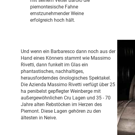
mit seinem Vetter Barolo die
piemontesische Fahne
ernstzunehmender Weine
erfolgreich hoch hält.
Und wenn ein Barbaresco dann noch aus der
Hand eines Könners stammt wie Massimo
Rivetti, dann funkelt im Glas ein
phantastisches, nachhaltiges,
herausforderndes önologisches Spektakel.
Die Azienda Massimo Rivetti verfügt über 25
ha penibelst gepflegter Weinberge mit
außergewöhnlichen Cru Lagen und 35 - 70
Jahre alten Rebstöcken im Herzen des
Piemont. Diese Lagen gehören zu den
ältesten in Neive.