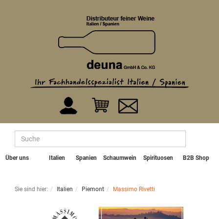
Über uns
Italien
Spanien
Schaumwein
Spirituosen
B2B Shop
Sie sind hier:
Italien
Piemont
Massimo Rivetti