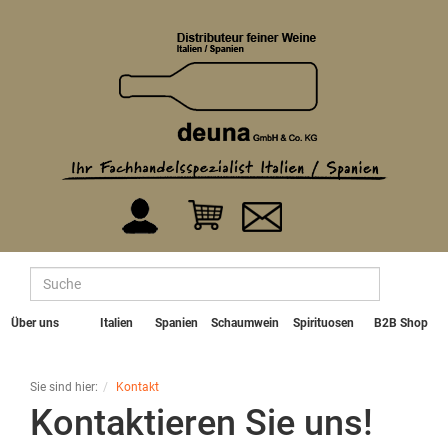
Über uns
Italien
Spanien
Schaumwein
Spirituosen
B2B Shop
Sie sind hier:
Kontakt
Kontaktieren Sie uns!