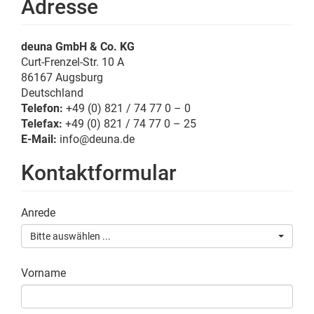
Adresse
deuna GmbH & Co. KG
Curt-Frenzel-Str. 10 A
86167
Augsburg
Deutschland
Telefon:
+49 (0) 821 / 74 77 0 – 0
Telefax:
+49 (0) 821 / 74 77 0 – 25
E-Mail:
info@deuna.de
Kontaktformular
Anrede
Bitte auswählen ...
Vorname