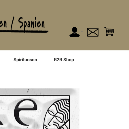
n
Spirituosen
B2B Shop