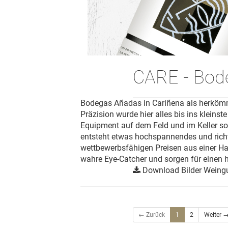
CARE - Bod
Bodegas Añadas in Cariñena als herkömml
Präzision wurde hier alles bis ins kleins
Equipment auf dem Feld und im Keller so
entsteht etwas hochspannendes und richt
wettbewerbsfähigen Preisen aus einer Han
wahre Eye-Catcher und sorgen für einen
Download Bilder Weing
← Zurück
1
2
Weiter 