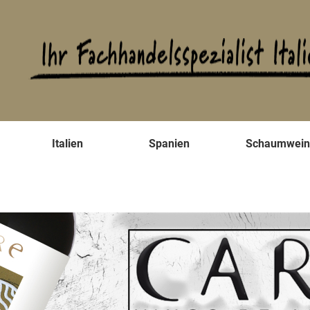
s
Italien
Spanien
Schaumwei