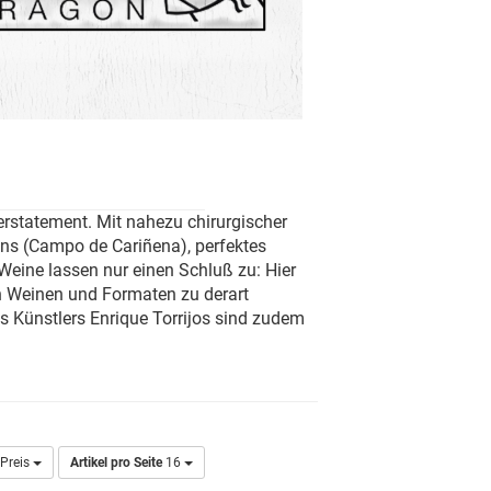
rstatement. Mit nahezu chirurgischer
iens (Campo de Cariñena), perfektes
eine lassen nur einen Schluß zu: Hier
n Weinen und Formaten zu derart
s Künstlers Enrique Torrijos sind zudem
Preis
Artikel pro Seite
16