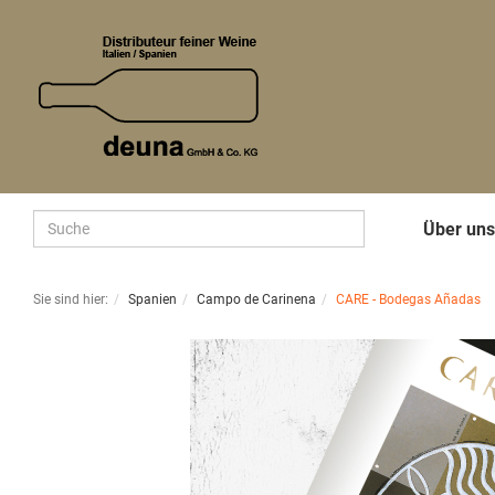
Über un
Sie sind hier:
Spanien
Campo de Carinena
CARE - Bodegas Añadas