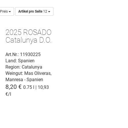
Preis
Artikel pro Seite
12
2025 ROSADO
Catalunya D.O.
Art.Nr.: 11930225
Land: Spanien
Region: Catalunya
Weingut:
Mas Oliveras,
Manresa - Spanien
8,20 €
0.75 l | 10,93
€/l