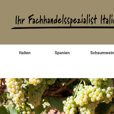
s
Italien
Spanien
Schaumwei