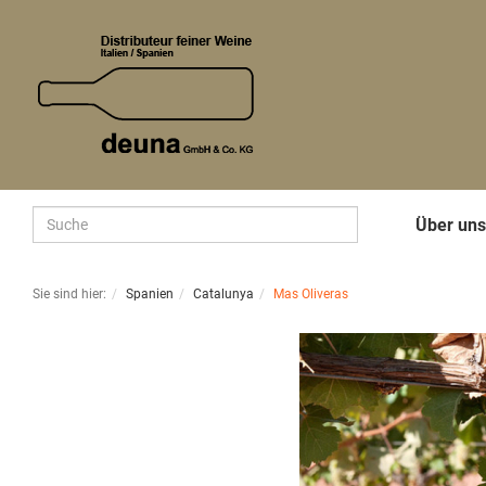
Über un
Sie sind hier:
Spanien
Catalunya
Mas Oliveras