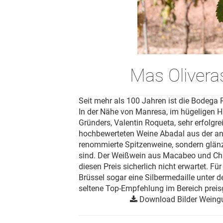
Mas Olivera
Seit mehr als 100 Jahren ist die Bodeg
In der Nähe von Manresa, im hügeligen Hi
Gründers, Valentin Roqueta, sehr erfolgr
hochbewerteten Weine Abadal aus der ang
renommierte Spitzenweine, sondern glän
sind. Der Weißwein aus Macabeo und Char
diesen Preis sicherlich nicht erwartet. 
Brüssel sogar eine Silbermedaille unter
seltene Top-Empfehlung im Bereich preis
Download Bilder Weing