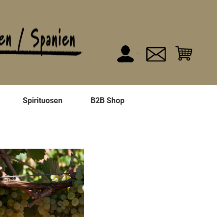
n
Spirituosen
B2B Shop