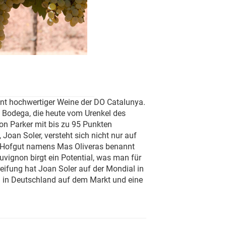
nt hochwertiger Weine der DO Catalunya.
e Bodega, die heute vom Urenkel des
von Parker mit bis zu 95 Punkten
oan Soler, versteht sich nicht nur auf
n Hofgut namens Mas Oliveras benannt
vignon birgt ein Potential, was man für
reifung hat Joan Soler auf der Mondial in
eu in Deutschland auf dem Markt und eine