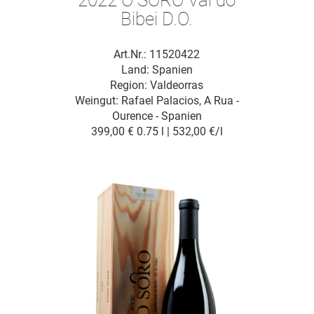
Bibei D.O.
Art.Nr.: 11520422
Land: Spanien
Region: Valdeorras
Weingut:
Rafael Palacios, A Rua -
Ourence - Spanien
399,00 €
0.75 l | 532,00 €/l