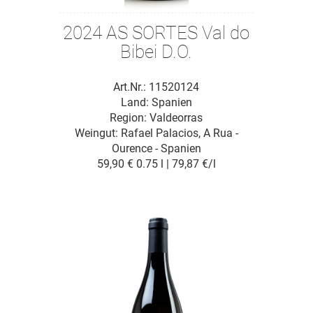
2024 AS SORTES Val do
Bibei D.O.
Art.Nr.: 11520124
Land: Spanien
Region: Valdeorras
Weingut:
Rafael Palacios, A Rua -
Ourence - Spanien
59,90 €
0.75 l | 79,87 €/l