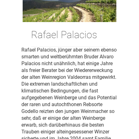
Rafael Palacios
Rafael Palacios, jünger aber seinem ebenso
smarten und weltberühmten Bruder Alvaro
Palacios nicht unähnlich, hat einige Jahre
als freier Berater bei der Wiedererweckung
der alten Weinregion Valdeorras mitgewirkt.
Die extremen landschaftlichen und
klimatischen Bedingungen, die fast
aufgegebenen Weinberge und das Potential
der raren und autochthonen Rebsorte
Godello reizten den jungen Weinmacher so
sehr, daß er einige der alten Weinberge
erwarb, sich darüberhinaus die besten
Trauben einiger alteingesessener Winzer
sicherte und im Jahre 2004 samt Familie