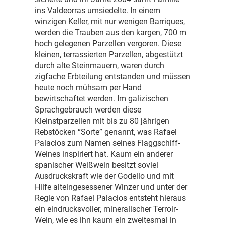
ins Valdeorras umsiedelte. In einem
winzigen Keller, mit nur wenigen Barriques,
werden die Trauben aus den kargen, 700 m
hoch gelegenen Parzellen vergoren. Diese
kleinen, terrassierten Parzellen, abgestützt
durch alte Steinmauern, waren durch
zigfache Erbteilung entstanden und müssen
heute noch mühsam per Hand
bewirtschaftet werden. Im galizischen
Sprachgebrauch werden diese
Kleinstparzellen mit bis zu 80 jährigen
Rebstöcken “Sorte” genannt, was Rafael
Palacios zum Namen seines Flaggschiff-
Weines inspiriert hat. Kaum ein anderer
spanischer Weißwein besitzt soviel
Ausdruckskraft wie der Godello und mit
Hilfe alteingesessener Winzer und unter der
Regie von Rafael Palacios entsteht hieraus
ein eindrucksvoller, mineralischer Terroir-
Wein, wie es ihn kaum ein zweitesmal in