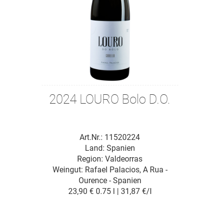
2024 LOURO Bolo D.O.
Art.Nr.: 11520224
Land: Spanien
Region: Valdeorras
Weingut:
Rafael Palacios, A Rua -
Ourence - Spanien
23,90 €
0.75 l | 31,87 €/l