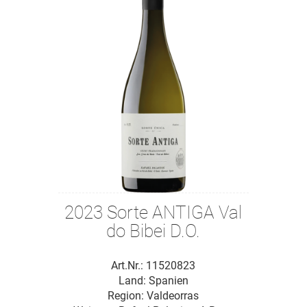
2023 Sorte ANTIGA Val
do Bibei D.O.
Art.Nr.: 11520823
Land: Spanien
Region: Valdeorras