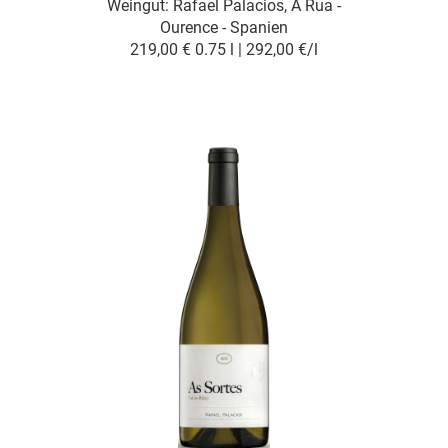
Weingut:
Rafael Palacios, A Rua -
Ourence - Spanien
219,00 €
0.75 l | 292,00 €/l