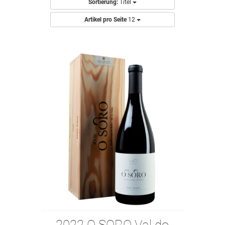
Sortierung:
Titel
Artikel pro Seite
12
2022 O SORO Val do