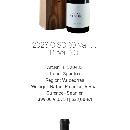
2023 O SORO Val do
Bibei D.O.
Art.Nr.: 11520423
Land: Spanien
Region: Valdeorras
Weingut:
Rafael Palacios, A Rua -
Ourence - Spanien
399,00 €
0.75 l | 532,00 €/l