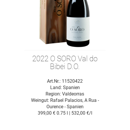
2022 O SORO Val do
Bibei D.O.
Art.Nr.: 11520422
Land: Spanien
Region: Valdeorras
Weingut:
Rafael Palacios, A Rua -
Ourence - Spanien
399,00 €
0.75 l | 532,00 €/l