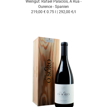
Weingut:
Rafael Palacios, A Rua -
Ourence - Spanien
219,00 €
0.75 l | 292,00 €/l