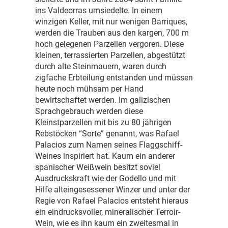
ins Valdeorras umsiedelte. In einem
winzigen Keller, mit nur wenigen Barriques,
werden die Trauben aus den kargen, 700 m
hoch gelegenen Parzellen vergoren. Diese
kleinen, terrassierten Parzellen, abgestützt
durch alte Steinmauern, waren durch
zigfache Erbteilung entstanden und müssen
heute noch mühsam per Hand
bewirtschaftet werden. Im galizischen
Sprachgebrauch werden diese
Kleinstparzellen mit bis zu 80 jährigen
Rebstöcken “Sorte” genannt, was Rafael
Palacios zum Namen seines Flaggschiff-
Weines inspiriert hat. Kaum ein anderer
spanischer Weißwein besitzt soviel
Ausdruckskraft wie der Godello und mit
Hilfe alteingesessener Winzer und unter der
Regie von Rafael Palacios entsteht hieraus
ein eindrucksvoller, mineralischer Terroir-
Wein, wie es ihn kaum ein zweitesmal in