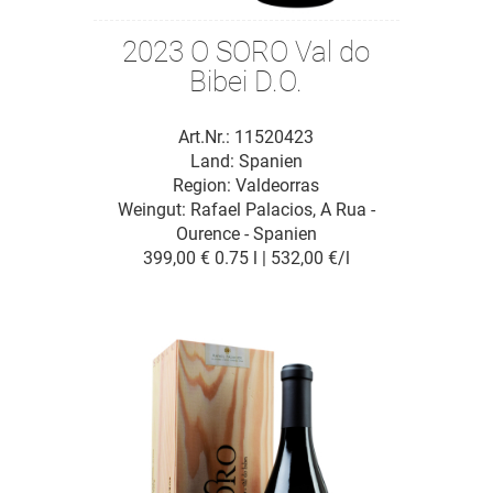
2023 O SORO Val do
Bibei D.O.
Art.Nr.: 11520423
Land: Spanien
Region: Valdeorras
Weingut:
Rafael Palacios, A Rua -
Ourence - Spanien
399,00 €
0.75 l | 532,00 €/l