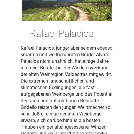
Rafael Palacios
Rafael Palacios, jünger aber seinem ebenso
smarten und weltberühmten Bruder Alvaro
Palacios nicht unähnlich, hat einige Jahre
als freier Berater bei der Wiedererweckung
der alten Weinregion Valdeorras mitgewirkt.
Die extremen landschaftlichen und
klimatischen Bedingungen, die fast
aufgegebenen Weinberge und das Potential
der raren und autochthonen Rebsorte
Godello reizten den jungen Weinmacher so
sehr, daß er einige der alten Weinberge
erwarb, sich darüberhinaus die besten
Trauben einiger alteingesessener Winzer
sicherte und im Jahre 2004 samt Familie