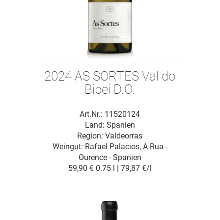
2024 AS SORTES Val do
Bibei D.O.
Art.Nr.: 11520124
Land: Spanien
Region: Valdeorras
Weingut:
Rafael Palacios, A Rua -
Ourence - Spanien
59,90 €
0.75 l | 79,87 €/l