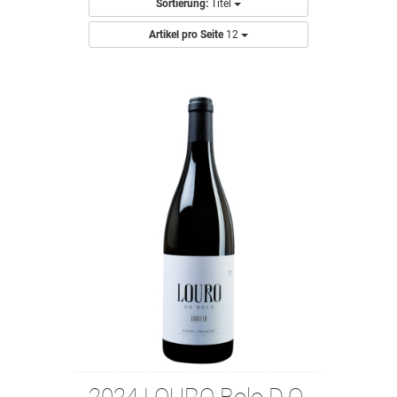
Sortierung:
Titel
Artikel pro Seite
12
2024 LOURO Bolo D.O.