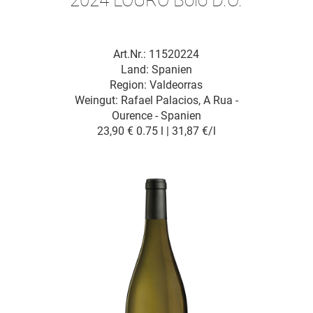
Art.Nr.: 11520224
Land: Spanien
Region: Valdeorras
Weingut:
Rafael Palacios, A Rua -
Ourence - Spanien
23,90 €
0.75 l | 31,87 €/l