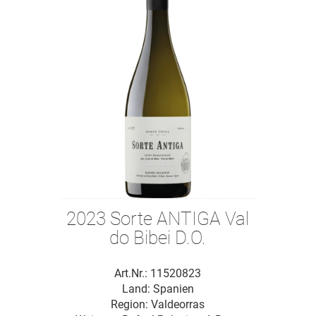
2023 Sorte ANTIGA Val
do Bibei D.O.
Art.Nr.: 11520823
Land: Spanien
Region: Valdeorras