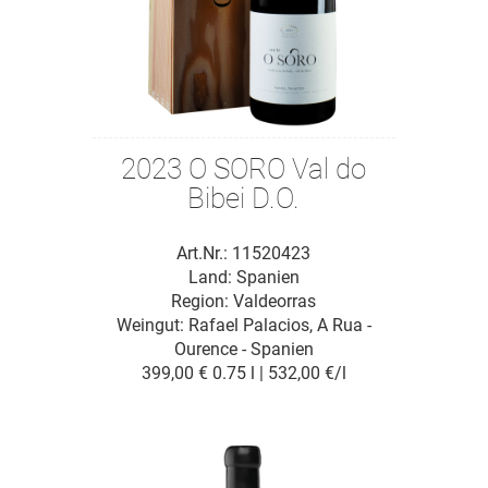
2023 O SORO Val do
Bibei D.O.
Art.Nr.: 11520423
Land: Spanien
Region: Valdeorras
Weingut:
Rafael Palacios, A Rua -
Ourence - Spanien
399,00 €
0.75 l | 532,00 €/l