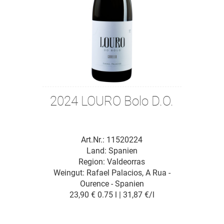
2024 LOURO Bolo D.O.
Art.Nr.: 11520224
Land: Spanien
Region: Valdeorras
Weingut:
Rafael Palacios, A Rua -
Ourence - Spanien
23,90 €
0.75 l | 31,87 €/l