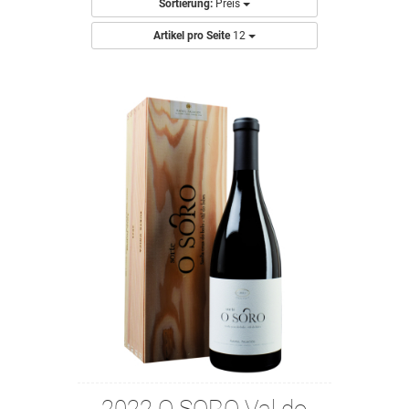
Sortierung:
Preis
Artikel pro Seite
12
2022 O SORO Val do