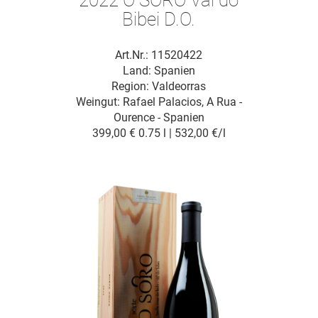
Bibei D.O.
Art.Nr.: 11520422
Land: Spanien
Region: Valdeorras
Weingut:
Rafael Palacios, A Rua -
Ourence - Spanien
399,00 €
0.75 l | 532,00 €/l