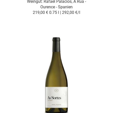
Weingut:
Rafael Palacios, A Rua -
Ourence - Spanien
219,00 €
0.75 l | 292,00 €/l