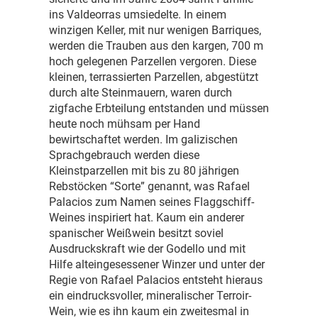
ins Valdeorras umsiedelte. In einem
winzigen Keller, mit nur wenigen Barriques,
werden die Trauben aus den kargen, 700 m
hoch gelegenen Parzellen vergoren. Diese
kleinen, terrassierten Parzellen, abgestützt
durch alte Steinmauern, waren durch
zigfache Erbteilung entstanden und müssen
heute noch mühsam per Hand
bewirtschaftet werden. Im galizischen
Sprachgebrauch werden diese
Kleinstparzellen mit bis zu 80 jährigen
Rebstöcken “Sorte” genannt, was Rafael
Palacios zum Namen seines Flaggschiff-
Weines inspiriert hat. Kaum ein anderer
spanischer Weißwein besitzt soviel
Ausdruckskraft wie der Godello und mit
Hilfe alteingesessener Winzer und unter der
Regie von Rafael Palacios entsteht hieraus
ein eindrucksvoller, mineralischer Terroir-
Wein, wie es ihn kaum ein zweitesmal in