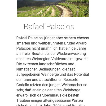
Rafael Palacios
Rafael Palacios, jünger aber seinem ebenso
smarten und weltberühmten Bruder Alvaro
Palacios nicht unähnlich, hat einige Jahre
als freier Berater bei der Wiedererweckung
der alten Weinregion Valdeorras mitgewirkt.
Die extremen landschaftlichen und
klimatischen Bedingungen, die fast
aufgegebenen Weinberge und das Potential
der raren und autochthonen Rebsorte
Godello reizten den jungen Weinmacher so
sehr, daß er einige der alten Weinberge
erwarb, sich darüberhinaus die besten
Trauben einiger alteingesessener Winzer
sicherte und im Jahre 2004 samt Familie