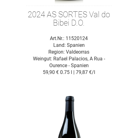
2024 AS SORTES Val do
Bibei D.O.
Art.Nr.: 11520124
Land: Spanien
Region: Valdeorras
Weingut:
Rafael Palacios, A Rua -
Ourence - Spanien
59,90 €
0.75 l | 79,87 €/l