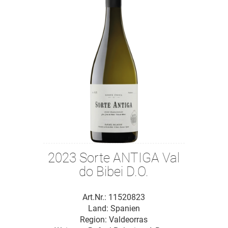
2023 Sorte ANTIGA Val
do Bibei D.O.
Art.Nr.: 11520823
Land: Spanien
Region: Valdeorras