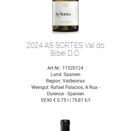
2024 AS SORTES Val do
Bibei D.O.
Art.Nr.: 11520124
Land: Spanien
Region: Valdeorras
Weingut:
Rafael Palacios, A Rua -
Ourence - Spanien
59,90 €
0.75 l | 79,87 €/l