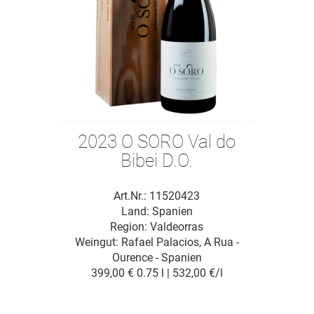
2023 O SORO Val do
Bibei D.O.
Art.Nr.: 11520423
Land: Spanien
Region: Valdeorras
Weingut:
Rafael Palacios, A Rua -
Ourence - Spanien
399,00 €
0.75 l | 532,00 €/l