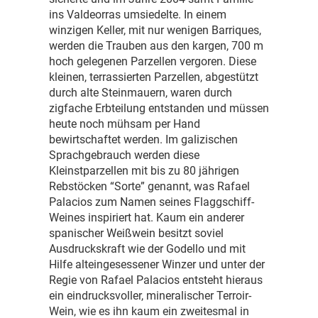
ins Valdeorras umsiedelte. In einem
winzigen Keller, mit nur wenigen Barriques,
werden die Trauben aus den kargen, 700 m
hoch gelegenen Parzellen vergoren. Diese
kleinen, terrassierten Parzellen, abgestützt
durch alte Steinmauern, waren durch
zigfache Erbteilung entstanden und müssen
heute noch mühsam per Hand
bewirtschaftet werden. Im galizischen
Sprachgebrauch werden diese
Kleinstparzellen mit bis zu 80 jährigen
Rebstöcken “Sorte” genannt, was Rafael
Palacios zum Namen seines Flaggschiff-
Weines inspiriert hat. Kaum ein anderer
spanischer Weißwein besitzt soviel
Ausdruckskraft wie der Godello und mit
Hilfe alteingesessener Winzer und unter der
Regie von Rafael Palacios entsteht hieraus
ein eindrucksvoller, mineralischer Terroir-
Wein, wie es ihn kaum ein zweitesmal in