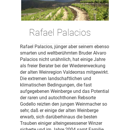
Rafael Palacios
Rafael Palacios, jünger aber seinem ebenso
smarten und weltberühmten Bruder Alvaro
Palacios nicht unähnlich, hat einige Jahre
als freier Berater bei der Wiedererweckung
der alten Weinregion Valdeorras mitgewirkt.
Die extremen landschaftlichen und
klimatischen Bedingungen, die fast
aufgegebenen Weinberge und das Potential
der raren und autochthonen Rebsorte
Godello reizten den jungen Weinmacher so
sehr, daß er einige der alten Weinberge
erwarb, sich darüberhinaus die besten
Trauben einiger alteingesessener Winzer
sicherte und im Jahre 2004 samt Familie