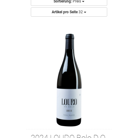
Sortierung:
Preis
Artikel pro Seite
32
2024 LOURO Bolo D.O.