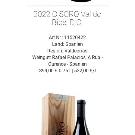
2022 O SORO Val do
Bibei D.O.
Art.Nr.: 11520422
Land: Spanien
Region: Valdeorras
Weingut:
Rafael Palacios, A Rua -
Ourence - Spanien
399,00 €
0.75 l | 532,00 €/l