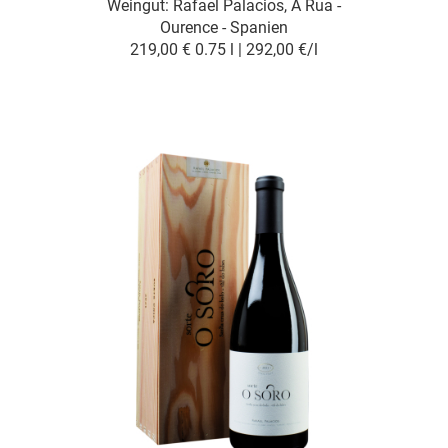
Weingut:
Rafael Palacios, A Rua -
Ourence - Spanien
219,00 €
0.75 l | 292,00 €/l