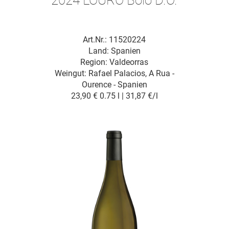
Art.Nr.: 11520224
Land: Spanien
Region: Valdeorras
Weingut:
Rafael Palacios, A Rua -
Ourence - Spanien
23,90 €
0.75 l | 31,87 €/l