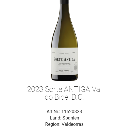
2023 Sorte ANTIGA Val
do Bibei D.O.
Art.Nr.: 11520823
Land: Spanien
Region: Valdeorras