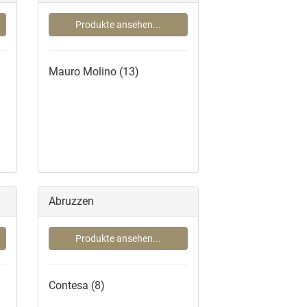
Produkte ansehen...
Mauro Molino
(13)
Abruzzen
Produkte ansehen...
Contesa
(8)