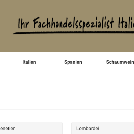
s
Italien
Spanien
Schaumwei
enetien
Lombardei