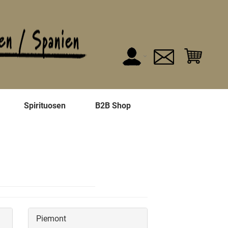
n
Spirituosen
B2B Shop
Piemont