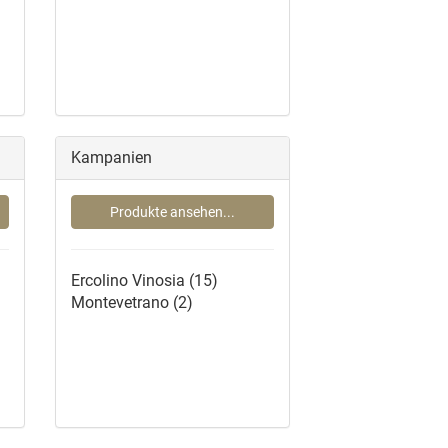
Kampanien
Produkte ansehen...
Ercolino Vinosia
(15)
Montevetrano
(2)