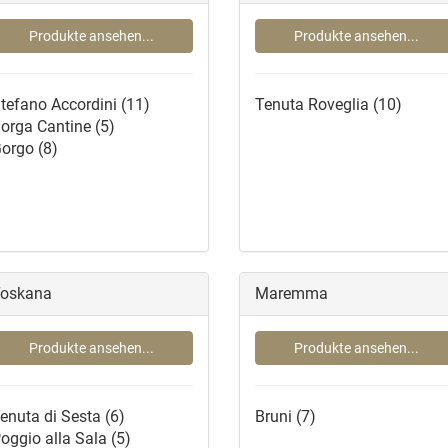
Produkte ansehen...
Produkte ansehen...
tefano Accordini
(11)
Tenuta Roveglia
(10)
orga Cantine
(5)
orgo
(8)
oskana
Maremma
Produkte ansehen...
Produkte ansehen...
enuta di Sesta
(6)
Bruni
(7)
oggio alla Sala
(5)