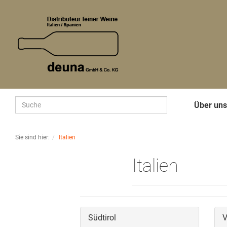
Über un
Sie sind hier:
Italien
Italien
Südtirol
V