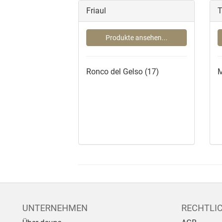
Friaul
T
Produkte ansehen...
Ronco del Gelso
(17)
M
UNTERNEHMEN
RECHTLI