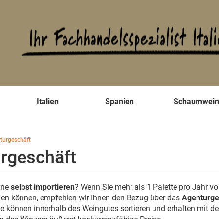
s
Italien
Spanien
Schaumwei
turgeschäft
rgeschäft
rne
selbst importieren
? Wenn Sie mehr als 1 Palette pro Jahr v
fen können, empfehlen wir Ihnen den Bezug über das
Agenturge
Sie können innerhalb des Weingutes sortieren und erhalten mit de