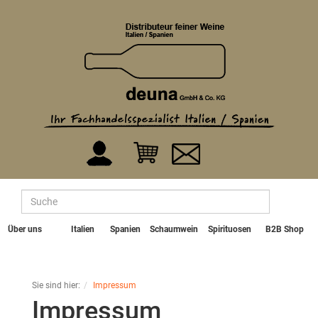
Über uns
Italien
Spanien
Schaumwein
Spirituosen
B2B Shop
Sie sind hier:
Impressum
Impressum