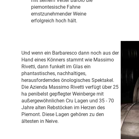
mit seinem Vetter Barolo die
piemontesische Fahne
ernstzunehmender Weine
erfolgreich hoch hält.
Und wenn ein Barbaresco dann noch aus der
Hand eines Könners stammt wie Massimo
Rivetti, dann funkelt im Glas ein
phantastisches, nachhaltiges,
herausforderndes önologisches Spektakel.
Die Azienda Massimo Rivetti verfügt über 25
ha penibelst gepflegter Weinberge mit
außergewöhnlichen Cru Lagen und 35 - 70
Jahre alten Rebstöcken im Herzen des
Piemont. Diese Lagen gehören zu den
ältesten in Neive.