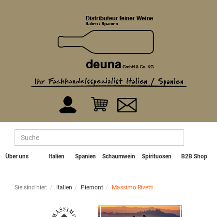
Über uns
Italien
Spanien
Schaumwein
Spirituosen
B2B Shop
Sie sind hier:
Italien
Piemont
Massimo Rivetti