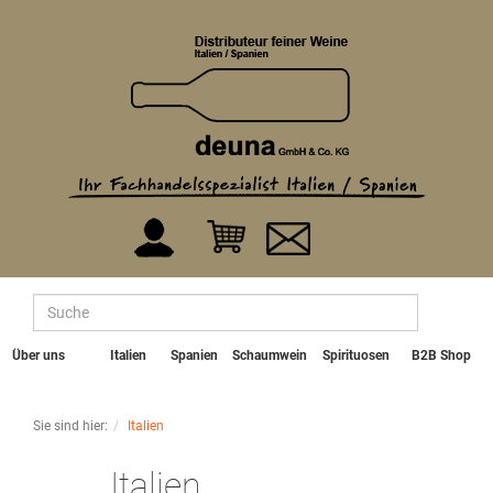
Über uns
Italien
Spanien
Schaumwein
Spirituosen
B2B Shop
Sie sind hier:
Italien
Italien