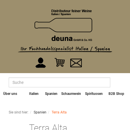
Über uns
Italien
Spanien
Schaumwein
Spirituosen
B2B Shop
Sie sind hier:
Spanien
Terra Alta
Terra Alta