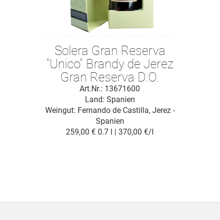
Solera Gran Reserva
"Unico" Brandy de Jerez
Gran Reserva D.O.
Art.Nr.: 13671600
Land: Spanien
Weingut:
Fernando de Castilla, Jerez -
Spanien
259,00 €
0.7 l | 370,00 €/l