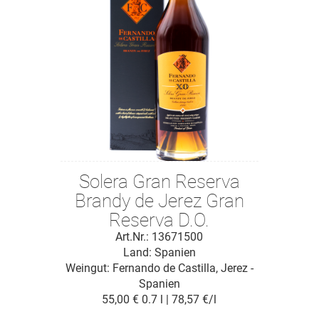
Solera Gran Reserva
Brandy de Jerez Gran
Reserva D.O.
Art.Nr.: 13671500
Land: Spanien
Weingut:
Fernando de Castilla, Jerez -
Spanien
55,00 €
0.7 l | 78,57 €/l