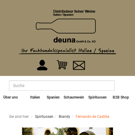
Über uns
Italien
Spanien
Schaumwein
Spirituosen
B2B Shop
Sie sind hier:
Spirituosen
Brandy
Fernando de Castilla