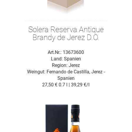
Solera Reserva Antique
Brandy de Jerez D.O.
Art.Nr.: 13673600
Land: Spanien
Region: Jerez
Weingut:
Fernando de Castilla, Jerez -
Spanien
27,50 €
0.7 l | 39,29 €/l