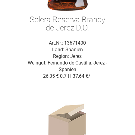
Solera Reserva Brandy
de Jerez D.O.
Art.Nr.: 13671400
Land: Spanien
Region: Jerez
Weingut:
Fernando de Castilla, Jerez -
Spanien
26,35 €
0.7 l | 37,64 €/l