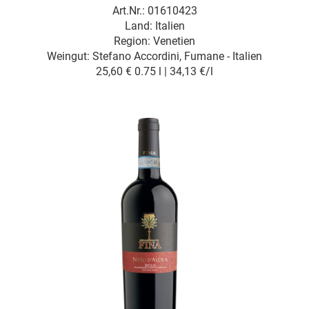
Art.Nr.: 01610423
Land: Italien
Region: Venetien
Weingut:
Stefano Accordini, Fumane - Italien
25,60 €
0.75 l | 34,13 €/l