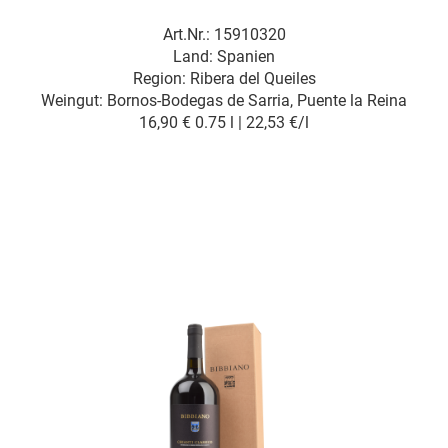
Art.Nr.: 15910320
Land: Spanien
Region: Ribera del Queiles
Weingut:
Bornos-Bodegas de Sarria, Puente la Reina
16,90 €
0.75 l | 22,53 €/l