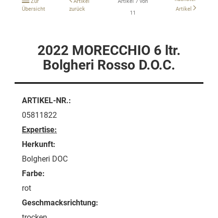
Zur
Artikel
Artikel 7 von
Übersicht
zurück
Artikel
11
2022 MORECCHIO 6 ltr.
Bolgheri Rosso D.O.C.
ARTIKEL-NR.:
05811822
Expertise:
Herkunft:
Bolgheri DOC
Farbe:
rot
Geschmacksrichtung:
trocken