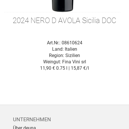
2024 NERO D AVOLA Sicilia DOC
Art.Nr.: 08610624
Land: Italien
Region: Sizilien
Weingut:
Fina Vini srl
11,90 €
0.75 l | 15,87 €/l
UNTERNEHMEN
Über deuna