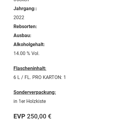
Jahrgang::
2022
Rebsorten:
Ausbau:
Alkoholgehalt:
14.00 % Vol.
Flascheninhalt:
6 L / FL. PRO KARTON: 1
Sonderverpackung:
in 1er Holzkiste
EVP
250,00 €