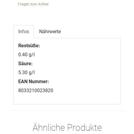
Fragen zum Artikel
Infos
Nährwerte
Restsüße:
0.40 g/l
Säure:
5.30 g/l
EAN Nummer:
8033210023820
Ähnliche Produkte