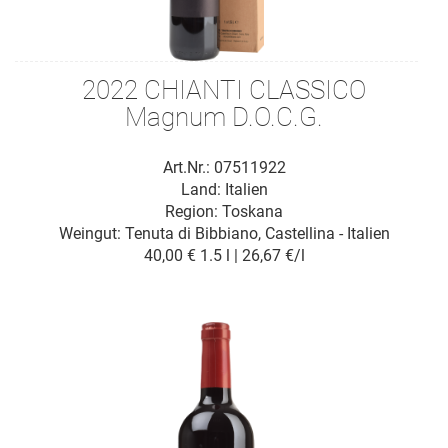
2022 CHIANTI CLASSICO
Magnum D.O.C.G.
Art.Nr.: 07511922
Land: Italien
Region: Toskana
Weingut:
Tenuta di Bibbiano, Castellina - Italien
40,00 €
1.5 l | 26,67 €/l