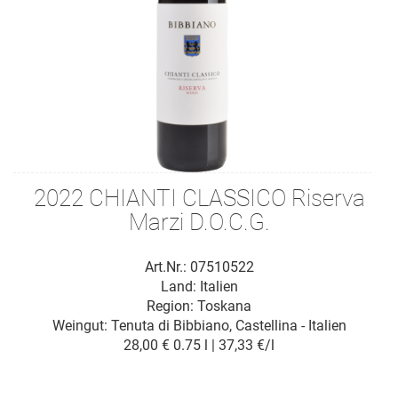
2022 CHIANTI CLASSICO Riserva
Marzi D.O.C.G.
Art.Nr.: 07510522
Land: Italien
Region: Toskana
Weingut:
Tenuta di Bibbiano, Castellina - Italien
28,00 €
0.75 l | 37,33 €/l