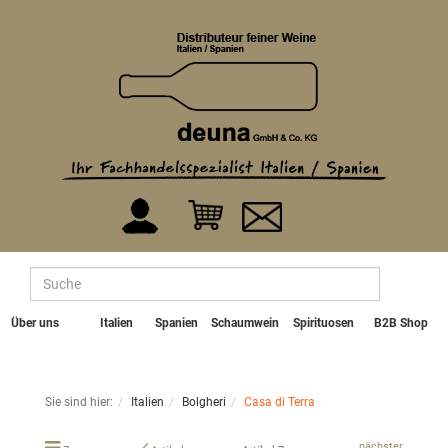
Über uns
Italien
Spanien
Schaumwein
Spirituosen
B2B Shop
Sie sind hier:
Italien
Bolgheri
Casa di Terra
nächster