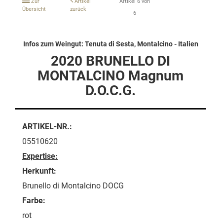
Zur
Artikel
Artikel 6 von
Übersicht
zurück
6
Infos zum Weingut: Tenuta di Sesta, Montalcino - Italien
2020 BRUNELLO DI
MONTALCINO Magnum
D.O.C.G.
ARTIKEL-NR.:
05510620
Expertise:
Herkunft:
Brunello di Montalcino DOCG
Farbe:
rot