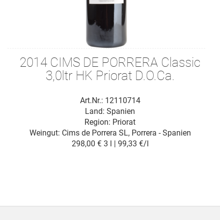
2014 CIMS DE PORRERA Classic
3,0ltr HK Priorat D.O.Ca.
Art.Nr.: 12110714
Land: Spanien
Region: Priorat
Weingut:
Cims de Porrera SL, Porrera - Spanien
298,00 €
3 l | 99,33 €/l