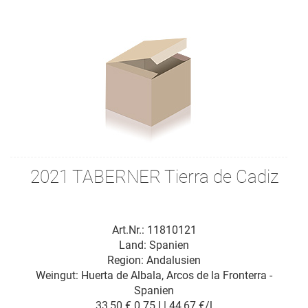
2021 TABERNER Tierra de Cadiz
Art.Nr.: 11810121
Land: Spanien
Region: Andalusien
Weingut:
Huerta de Albala, Arcos de la Fronterra -
Spanien
33,50 €
0.75 l | 44,67 €/l