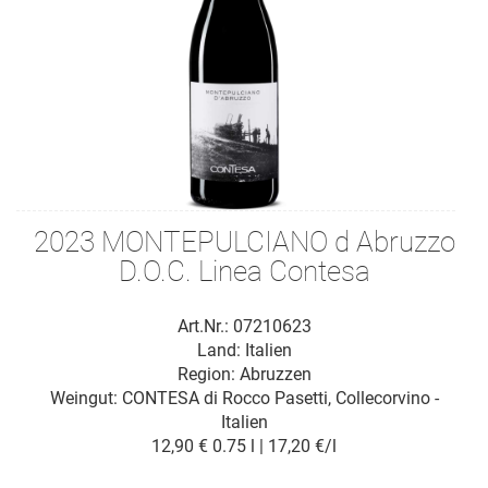
2023 MONTEPULCIANO d Abruzzo
D.O.C. Linea Contesa
Art.Nr.: 07210623
Land: Italien
Region: Abruzzen
Weingut:
CONTESA di Rocco Pasetti, Collecorvino -
Italien
12,90 €
0.75 l | 17,20 €/l