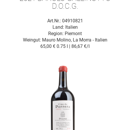
D.O.C.G.
Art.Nr.: 04910821
Land: Italien
Region: Piemont
Weingut:
Mauro Molino, La Morra - Italien
65,00 €
0.75 l | 86,67 €/l