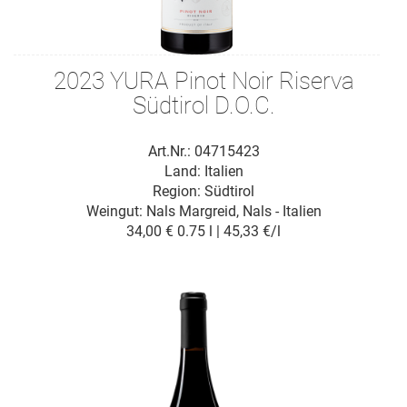
2023 YURA Pinot Noir Riserva
Südtirol D.O.C.
Art.Nr.: 04715423
Land: Italien
Region: Südtirol
Weingut:
Nals Margreid, Nals - Italien
34,00 €
0.75 l | 45,33 €/l