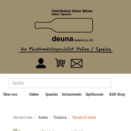
Über uns
Italien
Spanien
Schaumwein
Spirituosen
B2B Shop
Sie sind hier:
Italien
Toskana
Tenuta di Sesta