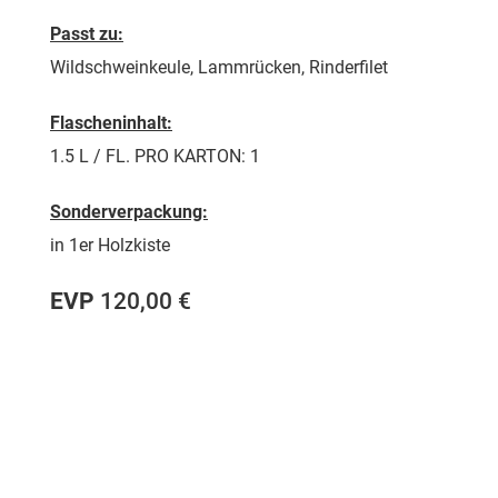
Passt zu:
Wildschweinkeule, Lammrücken, Rinderfilet
Flascheninhalt:
1.5 L / FL. PRO KARTON: 1
Sonderverpackung:
in 1er Holzkiste
EVP
120,00 €