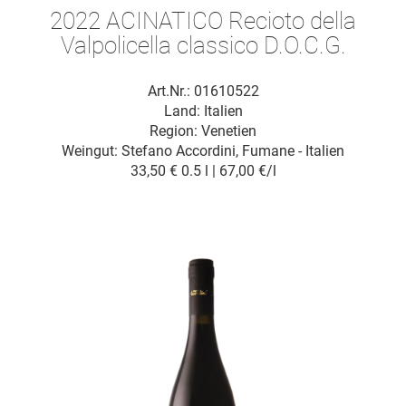
2022 ACINATICO Recioto della
Valpolicella classico D.O.C.G.
Art.Nr.: 01610522
Land: Italien
Region: Venetien
Weingut:
Stefano Accordini, Fumane - Italien
33,50 €
0.5 l | 67,00 €/l