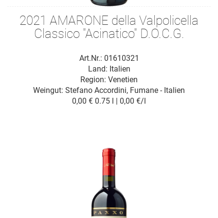
2021 AMARONE della Valpolicella
Classico "Acinatico" D.O.C.G.
Art.Nr.: 01610321
Land: Italien
Region: Venetien
Weingut:
Stefano Accordini, Fumane - Italien
0,00 €
0.75 l | 0,00 €/l