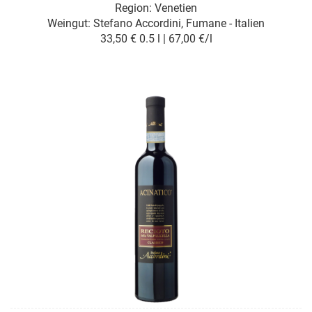
Region: Venetien
Weingut:
Stefano Accordini, Fumane - Italien
33,50 €
0.5 l | 67,00 €/l