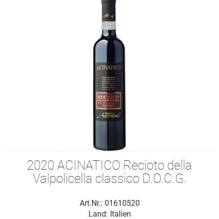
2020 ACINATICO Recioto della
Valpolicella classico D.O.C.G.
Art.Nr.: 01610520
Land: Italien