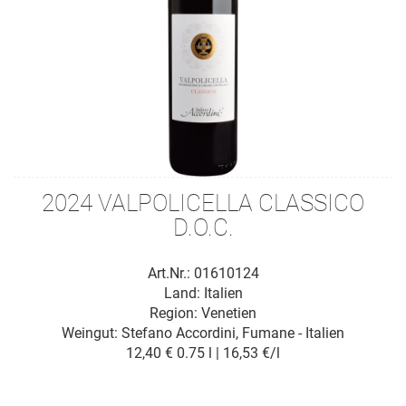
2024 VALPOLICELLA CLASSICO
D.O.C.
Art.Nr.: 01610124
Land: Italien
Region: Venetien
Weingut:
Stefano Accordini, Fumane - Italien
12,40 €
0.75 l | 16,53 €/l