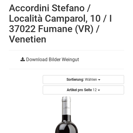
Accordini Stefano /
Località Camparol, 10 / I
37022 Fumane (VR) /
Venetien
Download Bilder Weingut
Sortierung:
Wählen
Artikel pro Seite
12