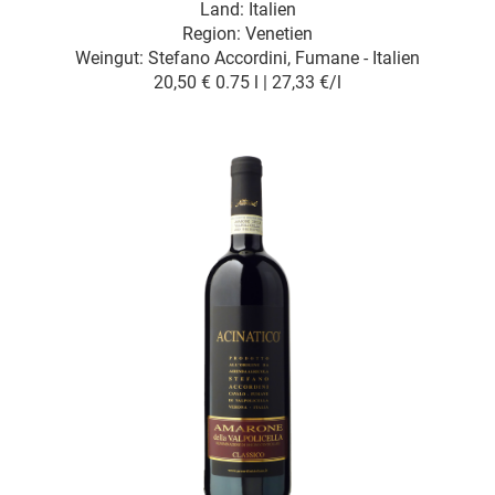
Land: Italien
Region: Venetien
Weingut:
Stefano Accordini, Fumane - Italien
20,50 €
0.75 l | 27,33 €/l