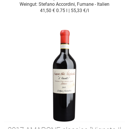
Weingut:
Stefano Accordini, Fumane - Italien
41,50 €
0.75 l | 55,33 €/l