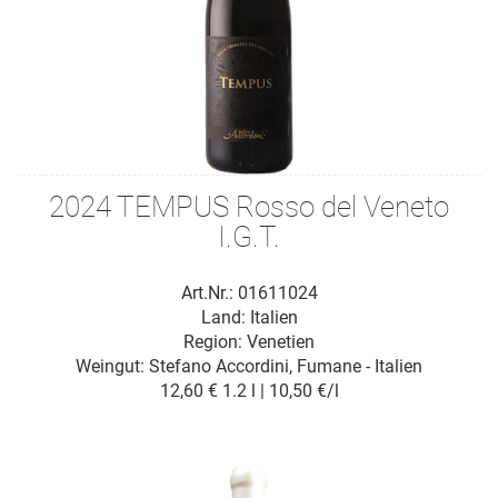
2024 TEMPUS Rosso del Veneto
I.G.T.
Art.Nr.: 01611024
Land: Italien
Region: Venetien
Weingut:
Stefano Accordini, Fumane - Italien
12,60 €
1.2 l | 10,50 €/l