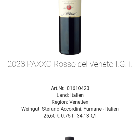
2023 PAXXO Rosso del Veneto I.G.T.
Art.Nr.: 01610423
Land: Italien
Region: Venetien
Weingut:
Stefano Accordini, Fumane - Italien
25,60 €
0.75 l | 34,13 €/l