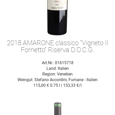
2018 AMARONE classico "Vigneto Il
Fornetto" Riserva D.O.C.G.
Art.Nr.: 01615718
Land: Italien
Region: Venetien
Weingut:
Stefano Accordini, Fumane - Italien
115,00 €
0.75 l | 153,33 €/l