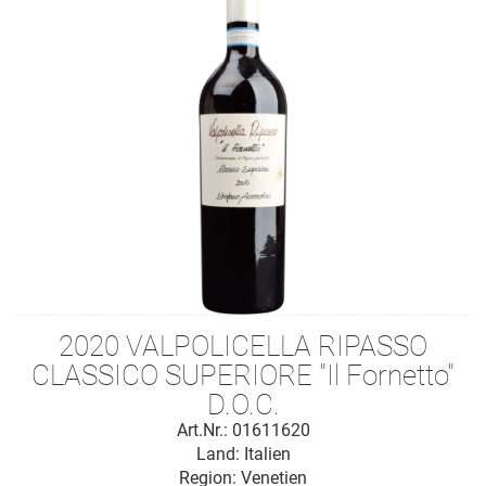
2020 VALPOLICELLA RIPASSO
CLASSICO SUPERIORE "Il Fornetto"
D.O.C.
Art.Nr.: 01611620
Land: Italien
Region: Venetien