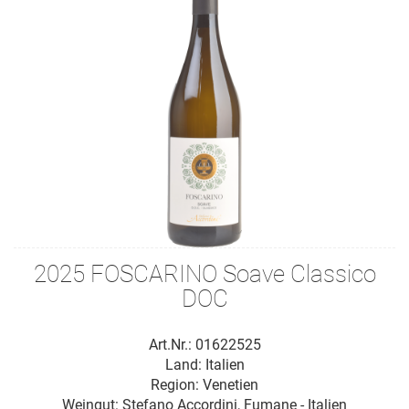
2025 FOSCARINO Soave Classico
DOC
Art.Nr.: 01622525
Land: Italien
Region: Venetien
Weingut:
Stefano Accordini, Fumane - Italien