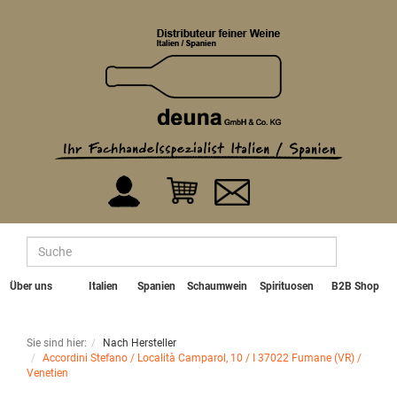
Über uns
Italien
Spanien
Schaumwein
Spirituosen
B2B Shop
Sie sind hier:
Nach Hersteller
Accordini Stefano / Località Camparol, 10 / I 37022 Fumane (VR) /
Venetien