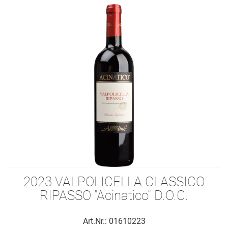
2023 VALPOLICELLA CLASSICO
RIPASSO "Acinatico" D.O.C.
Art.Nr.: 01610223