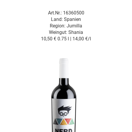
Art.Nr.: 16360500
Land: Spanien
Region: Jumilla
Weingut:
Shania
10,50 €
0.75 l | 14,00 €/l