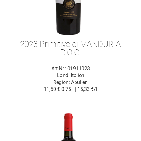
2023 Primitivo di MANDURIA
D.O.C.
Art.Nr.: 01911023
Land: Italien
Region: Apulien
11,50 €
0.75 l | 15,33 €/l