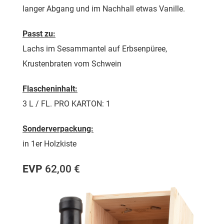
langer Abgang und im Nachhall etwas Vanille.
Passt zu:
Lachs im Sesammantel auf Erbsenpüree,
Krustenbraten vom Schwein
Flascheninhalt:
3 L / FL. PRO KARTON: 1
Sonderverpackung:
in 1er Holzkiste
EVP
62,00 €