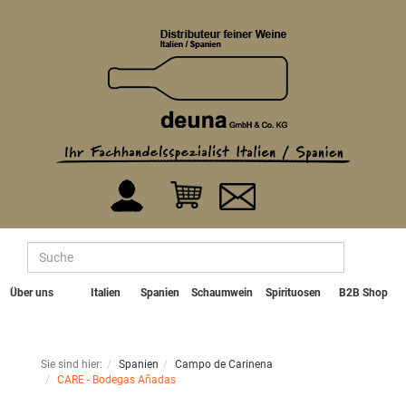
Über uns
Italien
Spanien
Schaumwein
Spirituosen
B2B Shop
Sie sind hier:
Spanien
Campo de Carinena
CARE - Bodegas Añadas