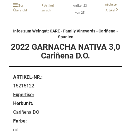
nächster
Zur
Artikel
Artikel 23
Übersicht
zurück
Artikel
von 25
Infos zum Weingut: CARE - Family Vineyards - Cariñena -
Spanien
2022 GARNACHA NATIVA 3,0
Cariñena D.O.
ARTIKEL-NR.:
15215122
Expertise:
Herkunft:
Cariñena DO
Farbe:
rot