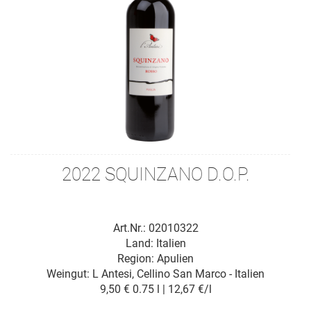
2022 SQUINZANO D.O.P.
Art.Nr.: 02010322
Land: Italien
Region: Apulien
Weingut:
L Antesi, Cellino San Marco - Italien
9,50 €
0.75 l | 12,67 €/l