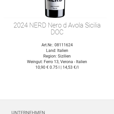
2024 NERD Nero d Avola Sicilia
DOC
Art.Nr.: 08111624
Land: Italien
Region: Sizilien
Weingut:
Ferro 13, Verona - Italien
10,90 €
0.75 l | 14,53 €/l
UNTERNEHMEN