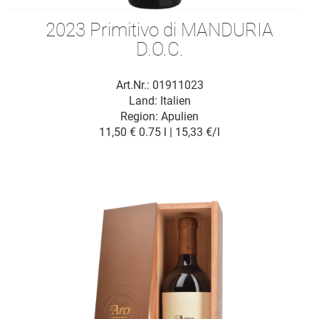
2023 Primitivo di MANDURIA
D.O.C.
Art.Nr.: 01911023
Land: Italien
Region: Apulien
11,50 €
0.75 l | 15,33 €/l