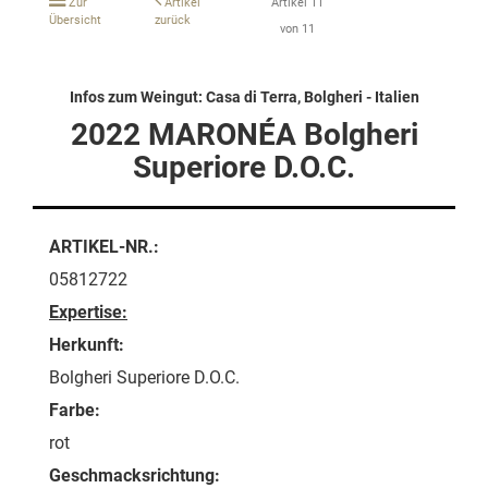
Zur
Artikel
Artikel 11
Übersicht
zurück
von 11
Infos zum Weingut: Casa di Terra, Bolgheri - Italien
2022 MARONÉA Bolgheri
Superiore D.O.C.
ARTIKEL-NR.:
05812722
Expertise:
Herkunft:
Bolgheri Superiore D.O.C.
Farbe:
rot
Geschmacksrichtung: