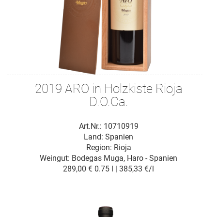
2019 ARO in Holzkiste Rioja
D.O.Ca.
Art.Nr.: 10710919
Land: Spanien
Region: Rioja
Weingut:
Bodegas Muga, Haro - Spanien
289,00 €
0.75 l | 385,33 €/l