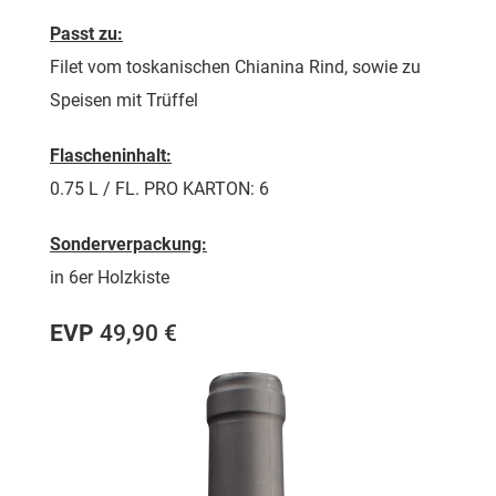
Passt zu:
Filet vom toskanischen Chianina Rind, sowie zu
Speisen mit Trüffel
Flascheninhalt:
0.75 L / FL. PRO KARTON: 6
Sonderverpackung:
in 6er Holzkiste
EVP
49,90 €