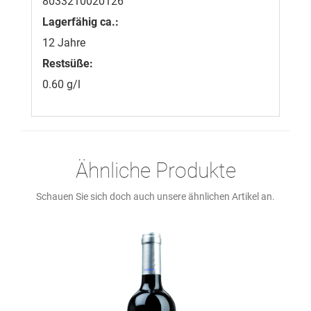
8033210020126
Lagerfähig ca.:
12 Jahre
Restsüße:
0.60 g/l
Ähnliche Produkte
Schauen Sie sich doch auch unsere ähnlichen Artikel an.