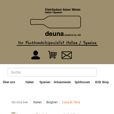
Über uns
Italien
Spanien
Schaumwein
Spirituosen
B2B Shop
Sie sind hier:
Italien
Bolgheri
Casa di Terra