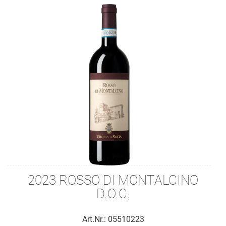
2023 ROSSO DI MONTALCINO
D.O.C.
Art.Nr.: 05510223