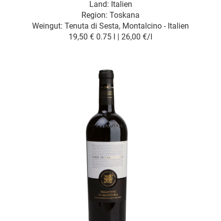
Land: Italien
Region: Toskana
Weingut:
Tenuta di Sesta, Montalcino - Italien
19,50 €
0.75 l | 26,00 €/l