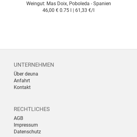
Weingut:
Mas Doix, Poboleda - Spanien
46,00 €
0.75 l | 61,33 €/l
UNTERNEHMEN
Über deuna
Anfahrt
Kontakt
RECHTLICHES
AGB
Impressum
Datenschutz