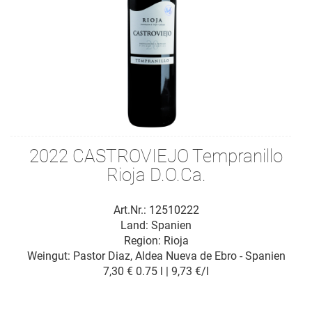
2022 CASTROVIEJO Tempranillo
Rioja D.O.Ca.
Art.Nr.: 12510222
Land: Spanien
Region: Rioja
Weingut:
Pastor Diaz, Aldea Nueva de Ebro - Spanien
7,30 €
0.75 l | 9,73 €/l