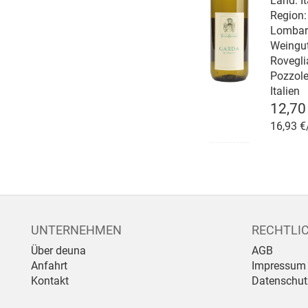
Land: It
Region:
Lombar
Weingu
Rovegli
Pozzole
Italien
12,70
16,93 €
UNTERNEHMEN
RECHTLI
Über deuna
AGB
Anfahrt
Impressum
Kontakt
Datenschut