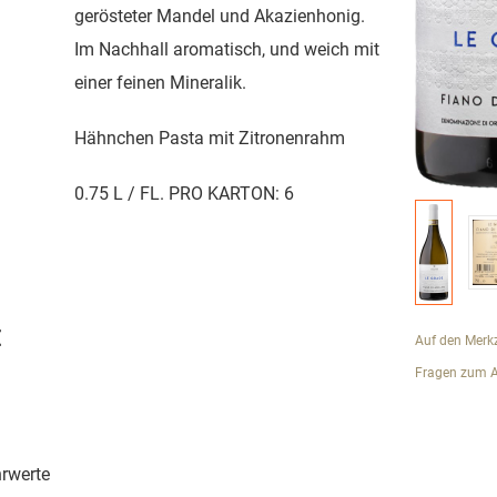
gerösteter Mandel und Akazienhonig.
Im Nachhall aromatisch, und weich mit
einer feinen Mineralik.
Hähnchen Pasta mit Zitronenrahm
0.75 L / FL. PRO KARTON: 6
€
Auf den Merkz
Fragen zum Ar
rwerte