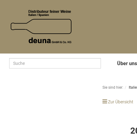
Über un
Sie sind hier:
Itali
Zur Übersicht
2