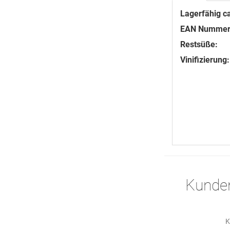
Lagerfähig ca
EAN Nummer
Restsüße:
Vinifizierung:
Kunden
K