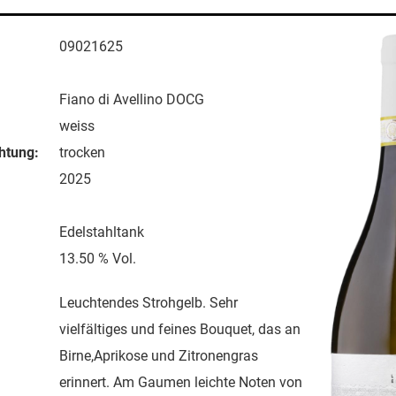
09021625
Fiano di Avellino DOCG
weiss
htung:
trocken
2025
Edelstahltank
13.50 % Vol.
Leuchtendes Strohgelb. Sehr
vielfältiges und feines Bouquet, das an
Birne,Aprikose und Zitronengras
erinnert. Am Gaumen leichte Noten von