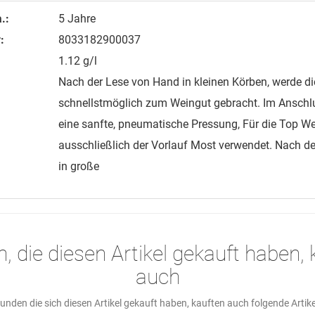
.:
5 Jahre
:
8033182900037
1.12 g/l
Nach der Lese von Hand in kleinen Körben, werde d
schnellstmöglich zum Weingut gebracht. Im Anschlu
eine sanfte, pneumatische Pressung, Für die Top We
ausschließlich der Vorlauf Most verwendet. Nach d
in große
, die diesen Artikel gekauft haben, 
auch
unden die sich diesen Artikel gekauft haben, kauften auch folgende Artike