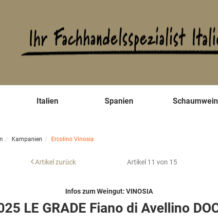
s
Italien
Spanien
Schaumwei
en
Kampanien
Ercolino Vinosia
Artikel zurück
Artikel 11 von 15
Infos zum Weingut: VINOSIA
025 LE GRADE Fiano di Avellino DO