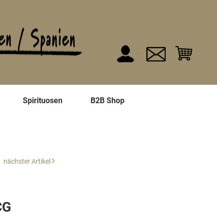
n
Spirituosen
B2B Shop
nächster Artikel
CG