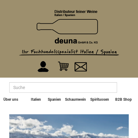
Über uns
Italien
Spanien
Schaumwein
Spirituosen
B2B Shop