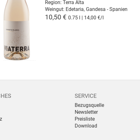
Region: Terra Alta
Weingut:
Edetaria, Gandesa - Spanien
10,50 €
0.75 l | 14,00 €/l
CHES
SERVICE
Bezugsquelle
Newsletter
z
Preisliste
Download