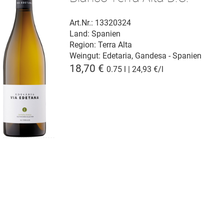
Art.Nr.: 13320324
Land: Spanien
Region: Terra Alta
Weingut:
Edetaria, Gandesa - Spanien
18,70 €
0.75 l | 24,93 €/l