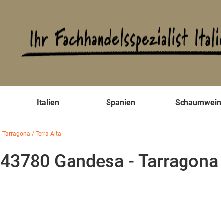
s
Italien
Spanien
Schaumwei
- Tarragona / Terra Alta
- 43780 Gandesa - Tarragona 