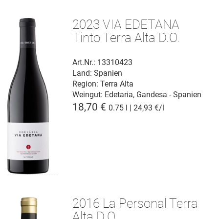
2023 VIA EDETANA
Tinto Terra Alta D.O.
Art.Nr.: 13310423
Land: Spanien
Region: Terra Alta
Weingut:
Edetaria, Gandesa - Spanien
18,70 €
0.75 l | 24,93 €/l
2016 La Personal Terra
Alta D.O.