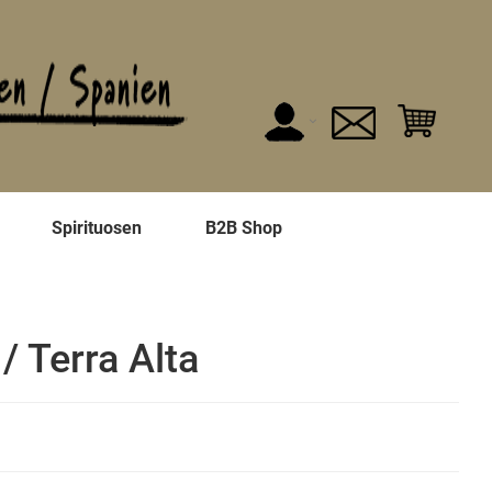
n
Spirituosen
B2B Shop
/ Terra Alta