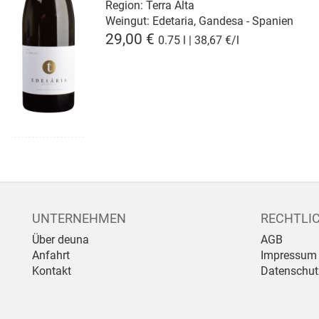
Region: Terra Alta
Weingut:
Edetaria, Gandesa - Spanien
29,00 €
0.75 l | 38,67 €/l
UNTERNEHMEN
RECHTLI
Über deuna
AGB
Anfahrt
Impressum
Kontakt
Datenschut