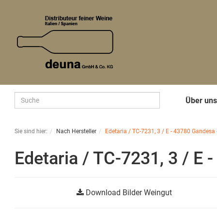
Über un
Sie sind hier:
Nach Hersteller
Edetaria / TC-7231, 3 / E - 43780 Gandesa 
Edetaria / TC-7231, 3 / E 
Download Bilder Weingut