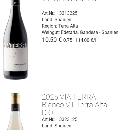
Art.Nr.: 13313225
Land: Spanien
Region: Terra Alta
Weingut:
Edetaria, Gandesa - Spanien
10,50 €
0.75 l | 14,00 €/l
2025 VIA TERRA
Blanco VT Terra Alta
D.O.
Art.Nr.: 13323125
Land: Spanien