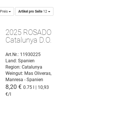
Preis
Artikel pro Seite
12
2025 ROSADO
Catalunya D.O.
Art.Nr.: 11930225
Land: Spanien
Region: Catalunya
Weingut:
Mas Oliveras,
Manresa - Spanien
8,20 €
0.75 l | 10,93
€/l