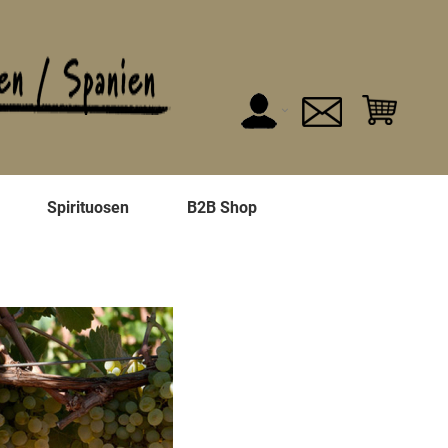
n
Spirituosen
B2B Shop