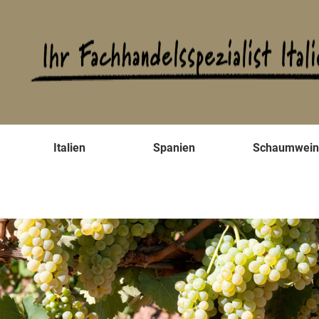
s
Italien
Spanien
Schaumwei