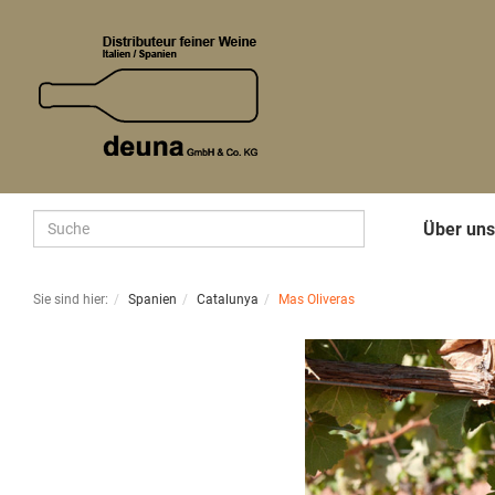
Über un
Sie sind hier:
Spanien
Catalunya
Mas Oliveras