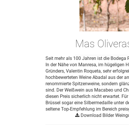
Mas Olivera
Seit mehr als 100 Jahren ist die Bodeg
In der Nähe von Manresa, im hügeligen Hi
Gründers, Valentin Roqueta, sehr erfolgr
hochbewerteten Weine Abadal aus der ang
renommierte Spitzenweine, sondern glän
sind. Der Weißwein aus Macabeo und Char
diesen Preis sicherlich nicht erwartet. 
Brüssel sogar eine Silbermedaille unter
seltene Top-Empfehlung im Bereich preis
Download Bilder Weing