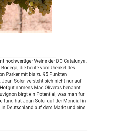
nt hochwertiger Weine der DO Catalunya.
e Bodega, die heute vom Urenkel des
von Parker mit bis zu 95 Punkten
oan Soler, versteht sich nicht nur auf
n Hofgut namens Mas Oliveras benannt
vignon birgt ein Potential, was man für
reifung hat Joan Soler auf der Mondial in
eu in Deutschland auf dem Markt und eine