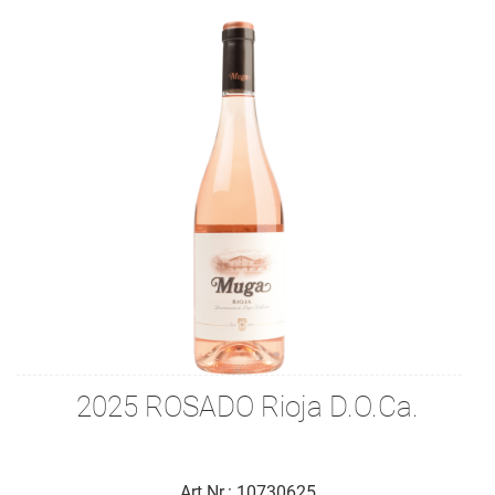
2025 ROSADO Rioja D.O.Ca.
Art.Nr.: 10730625