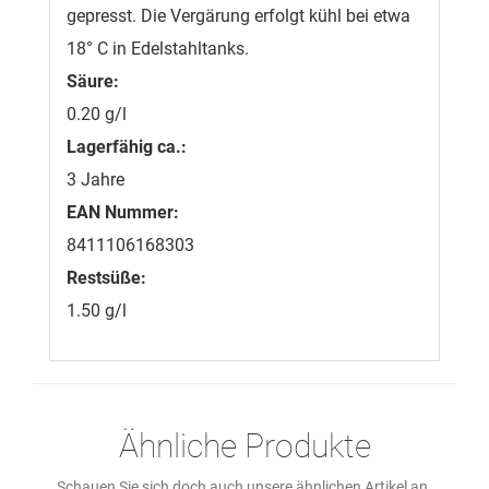
gepresst. Die Vergärung erfolgt kühl bei etwa
18° C in Edelstahltanks.
Säure:
0.20 g/l
Lagerfähig ca.:
3 Jahre
EAN Nummer:
8411106168303
Restsüße:
1.50 g/l
Ähnliche Produkte
Schauen Sie sich doch auch unsere ähnlichen Artikel an.