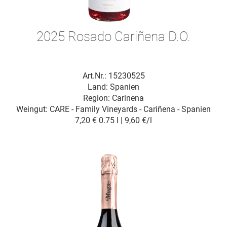
2025 Rosado Cariñena D.O.
Art.Nr.: 15230525
Land: Spanien
Region: Carinena
Weingut:
CARE - Family Vineyards - Cariñena - Spanien
7,20 €
0.75 l | 9,60 €/l