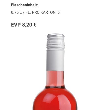
Flascheninhalt:
0.75 L / FL. PRO KARTON: 6
EVP
8,20 €