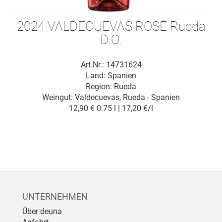
2024 VALDECUEVAS ROSÉ Rueda
D.O.
Art.Nr.: 14731624
Land: Spanien
Region: Rueda
Weingut:
Valdecuevas, Rueda - Spanien
12,90 €
0.75 l | 17,20 €/l
UNTERNEHMEN
Über deuna