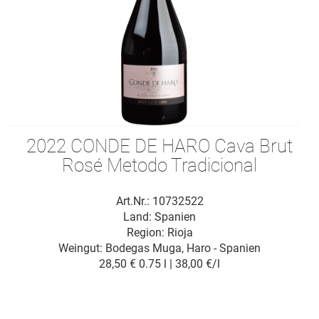
2022 CONDE DE HARO Cava Brut
Rosé Metodo Tradicional
Art.Nr.: 10732522
Land: Spanien
Region: Rioja
Weingut:
Bodegas Muga, Haro - Spanien
28,50 €
0.75 l | 38,00 €/l