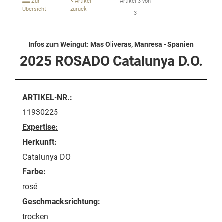
Zur
Artikel
Artikel 3 von
Übersicht
zurück
3
Infos zum Weingut: Mas Oliveras, Manresa - Spanien
2025 ROSADO Catalunya D.O.
ARTIKEL-NR.:
11930225
Expertise:
Herkunft:
Catalunya DO
Farbe:
rosé
Geschmacksrichtung:
trocken