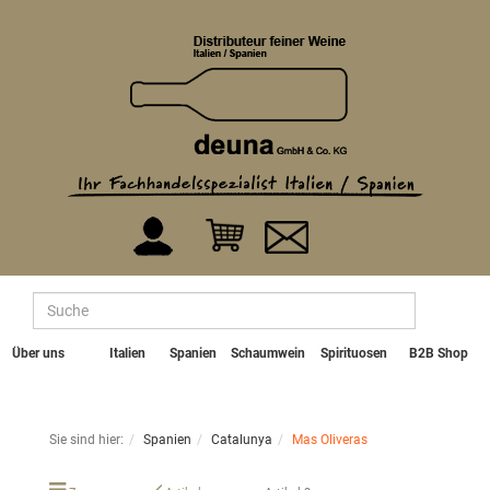
Über uns
Italien
Spanien
Schaumwein
Spirituosen
B2B Shop
Sie sind hier:
Spanien
Catalunya
Mas Oliveras