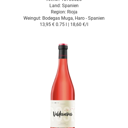
Land: Spanien
Region: Rioja
Weingut:
Bodegas Muga, Haro - Spanien
13,95 €
0.75 l | 18,60 €/l