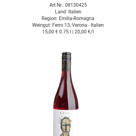
Art.Nr.: 08130425
Land: Italien
Region: Emilia-Romagna
Weingut:
Ferro 13, Verona - Italien
15,00 €
0.75 l | 20,00 €/l