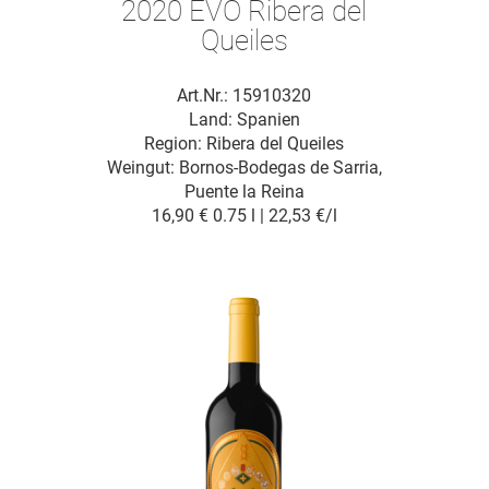
2020 EVO Ribera del
Queiles
Art.Nr.: 15910320
Land: Spanien
Region: Ribera del Queiles
Weingut:
Bornos-Bodegas de Sarria,
Puente la Reina
16,90 €
0.75 l | 22,53 €/l