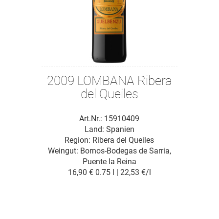
2009 LOMBANA Ribera
del Queiles
Art.Nr.: 15910409
Land: Spanien
Region: Ribera del Queiles
Weingut:
Bornos-Bodegas de Sarria,
Puente la Reina
16,90 €
0.75 l | 22,53 €/l