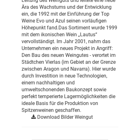
Leitung des Weinguts und leitete eine neue
Ära des Wachstums und der Entwicklung
ein, die 1992 mit der Einführung der Top
Weine Evo und Azul seinen vorläufigen
Höhepunkt fand.Das Sortiment wurde 1999
mit dem ikonischen Wein „Lautus“
vervollständigt. Im Jahr 2001, nahm das
Unternehmen ein neues Projekt in Angriff:
Den Bau des neuen Weingutes - verortet im
Städtchen Vierlas (im Gebiet an der Grenze
zwischen Aragon und Navarra). Hier wurde
durch Investition in neue Technologien,
einem nachhaltigen und
umweltschonenden Baukonzept sowie
perfekt temperierte Lagermöglichkeiten die
ideale Basis für die Produktion von
Spitzenweinen geschaffen.
Download Bilder Weingut