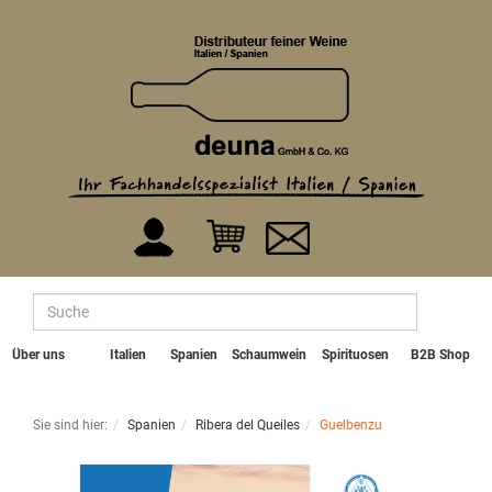
Über uns
Italien
Spanien
Schaumwein
Spirituosen
B2B Shop
Sie sind hier:
Spanien
Ribera del Queiles
Guelbenzu