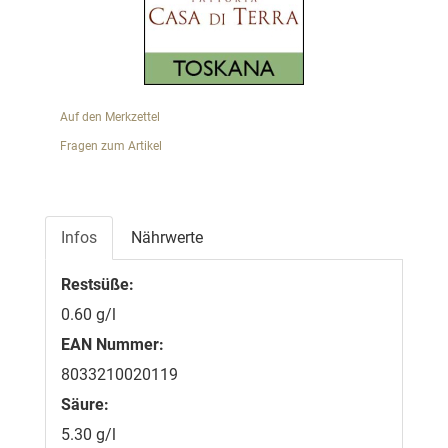
Auf den Merkzettel
Fragen zum Artikel
Infos
Nährwerte
Restsüße:
0.60 g/l
EAN Nummer:
8033210020119
Säure:
5.30 g/l