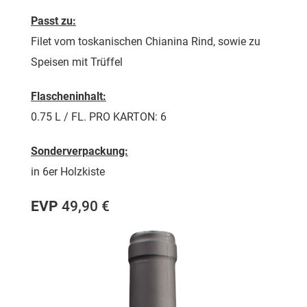
Passt zu:
Filet vom toskanischen Chianina Rind, sowie zu
Speisen mit Trüffel
Flascheninhalt:
0.75 L / FL. PRO KARTON: 6
Sonderverpackung:
in 6er Holzkiste
EVP
49,90 €