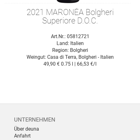
2021 MARONÉA Bolgheri
Superiore D.O.C.
Art.Nr.: 05812721
Land: Italien
Region: Bolgheri
Weingut:
Casa di Terra, Bolgheri - Italien
49,90 €
0.75 l | 66,53 €/l
UNTERNEHMEN
Über deuna
Anfahrt