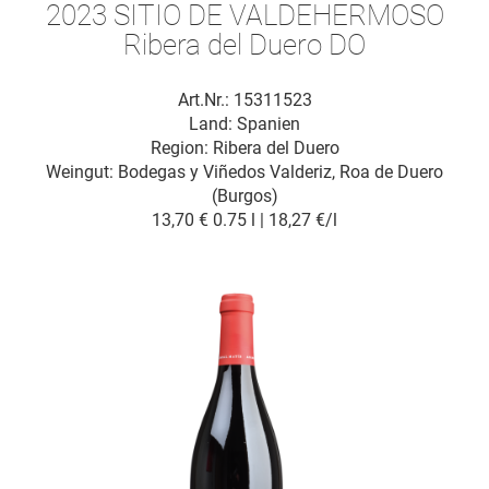
2023 SITIO DE VALDEHERMOSO
Ribera del Duero DO
Art.Nr.: 15311523
Land: Spanien
Region: Ribera del Duero
Weingut:
Bodegas y Viñedos Valderiz, Roa de Duero
(Burgos)
13,70 €
0.75 l | 18,27 €/l