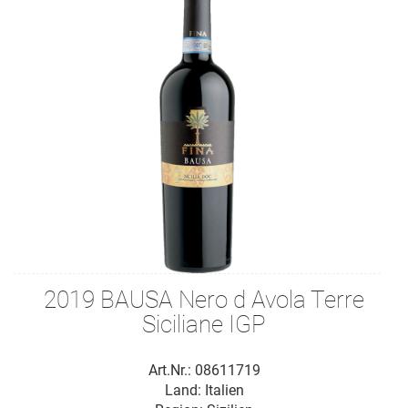
2019 BAUSA Nero d Avola Terre
Siciliane IGP
Art.Nr.: 08611719
Land: Italien