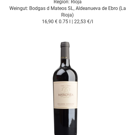
Region: Rioja
Weingut:
Bodgas d Mateos SL, Aldeanueva de Ebro (La
Rioja)
16,90 €
0.75 l | 22,53 €/l