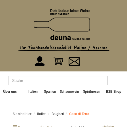
Über uns
Italien
Spanien
Schaumwein
Spirituosen
B2B Shop
Sie sind hier:
Italien
Bolgheri
Casa di Terra
nächster