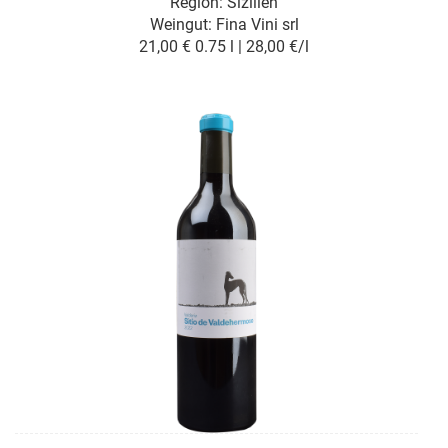
Region: Sizilien
Weingut:
Fina Vini srl
21,00 €
0.75 l | 28,00 €/l