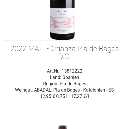
2022 MATIS Crianza Pla de Bages
D.O.
Art.Nr.: 13812222
Land: Spanien
Region: Pla de Bages
Weingut:
ABADAL, Pla de Bages - Katalonien - ES
12,95 €
0.75 l | 17,27 €/l