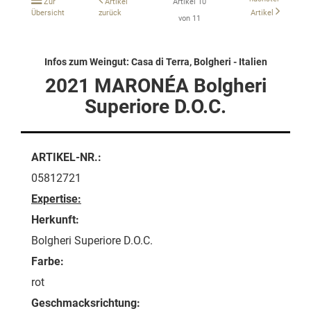
Zur
Artikel
Artikel 10
Übersicht
zurück
Artikel
von 11
Infos zum Weingut: Casa di Terra, Bolgheri - Italien
2021 MARONÉA Bolgheri
Superiore D.O.C.
ARTIKEL-NR.:
05812721
Expertise:
Herkunft:
Bolgheri Superiore D.O.C.
Farbe:
rot
Geschmacksrichtung: