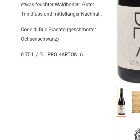
etwas feuchter Waldboden. Guter
Trinkfluss und mittellanger Nachhall.
Code di Bue Brasato (geschmorter
Ochsenschwanz)
0.75 L / FL. PRO KARTON: 6
€