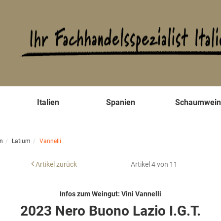
s
Italien
Spanien
Schaumwei
en
Latium
Vannelli
Artikel zurück
Artikel 4 von 11
Infos zum Weingut: Vini Vannelli
2023 Nero Buono Lazio I.G.T.