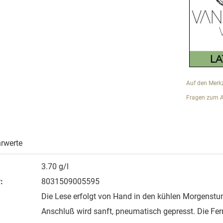
Auf den Merkz
Fragen zum Ar
rwerte
3.70 g/l
:
8031509005595
Die Lese erfolgt von Hand in den kühlen Morgenstu
Anschluß wird sanft, pneumatisch gepresst. Die Fe