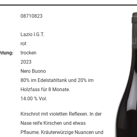
08710823
Lazio I.G.T.
rot
htung:
trocken
2023
Nero Buono
80% im Edelstahltank und 20% im
Holzfass für 8 Monate.
14.00 % Vol.
Kirschrot mit violetten Reflexen. In der
Nase reife Kirschen und etwas
Pflaume. Kräuterwürzige Nuancen und