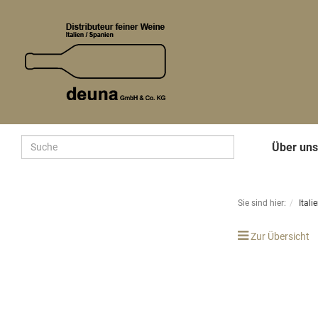
Über un
Sie sind hier:
Itali
Zur Übersicht