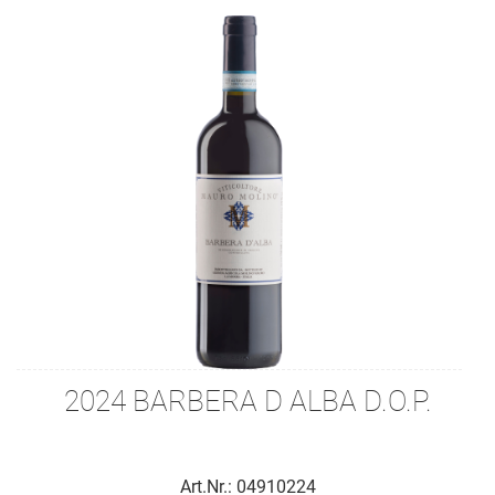
2024 BARBERA D ALBA D.O.P.
Art.Nr.: 04910224