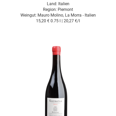
Land: Italien
Region: Piemont
Weingut:
Mauro Molino, La Morra - Italien
15,20 €
0.75 l | 20,27 €/l