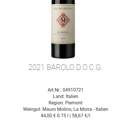
2021 BAROLO D.O.C.G.
Art.Nr.: 04910721
Land: Italien
Region: Piemont
Weingut:
Mauro Molino, La Morra - Italien
44,00 €
0.75 l | 58,67 €/l