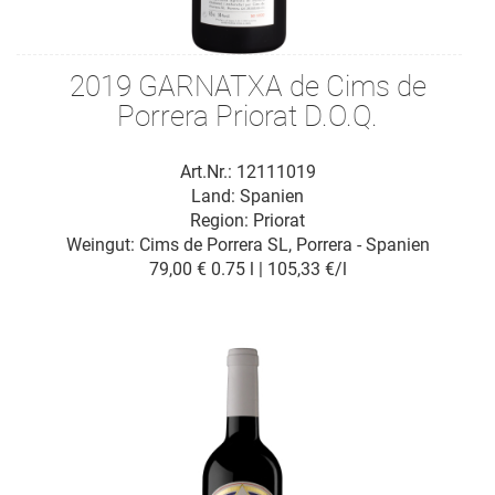
2019 GARNATXA de Cims de
Porrera Priorat D.O.Q.
Art.Nr.: 12111019
Land: Spanien
Region: Priorat
Weingut:
Cims de Porrera SL, Porrera - Spanien
79,00 €
0.75 l | 105,33 €/l