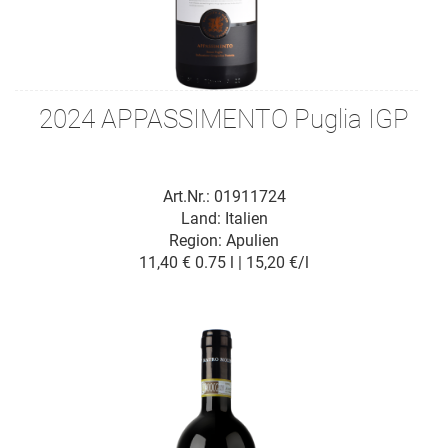
2024 APPASSIMENTO Puglia IGP
Art.Nr.: 01911724
Land: Italien
Region: Apulien
11,40 €
0.75 l | 15,20 €/l