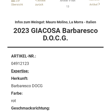
Zur
Artikel
Artikel 9 von
Übersicht
zurück
Artikel
13
Infos zum Weingut: Mauro Molino, La Morra - Italien
2023 GIACOSA Barbaresco
D.O.C.G.
ARTIKEL-NR.:
04912123
Expertise:
Herkunft:
Barbaresco DOCG
Farbe:
rot
Geschmacksrichtung: