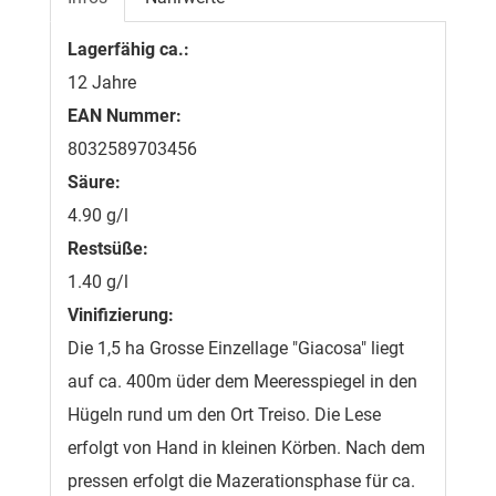
Lagerfähig ca.:
12 Jahre
EAN Nummer:
8032589703456
Säure:
4.90 g/l
Restsüße:
1.40 g/l
Vinifizierung:
Die 1,5 ha Grosse Einzellage "Giacosa" liegt
auf ca. 400m üder dem Meeresspiegel in den
Hügeln rund um den Ort Treiso. Die Lese
erfolgt von Hand in kleinen Körben. Nach dem
pressen erfolgt die Mazerationsphase für ca.