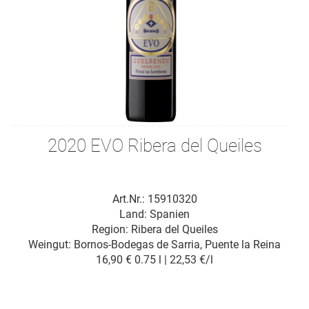
2020 EVO Ribera del Queiles
Art.Nr.: 15910320
Land: Spanien
Region: Ribera del Queiles
Weingut:
Bornos-Bodegas de Sarria, Puente la Reina
16,90 €
0.75 l | 22,53 €/l