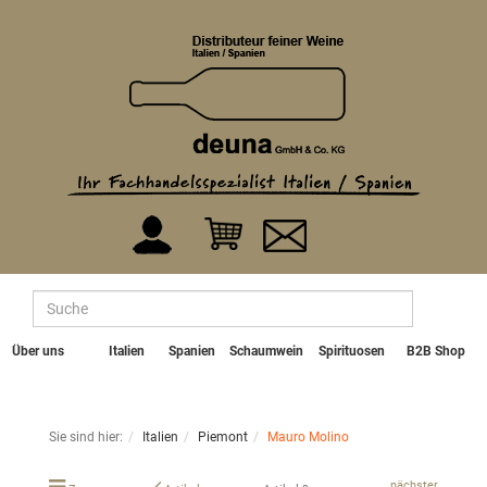
Über uns
Italien
Spanien
Schaumwein
Spirituosen
B2B Shop
Sie sind hier:
Italien
Piemont
Mauro Molino
nächster