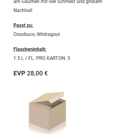
am Gaumen mit viel Schmelz und großem
Nachhall
Passt zu:
Ossobuco, Wildragout
Flascheninhalt:
1.5 L / FL. PRO KARTON: 3
EVP
28,00 €