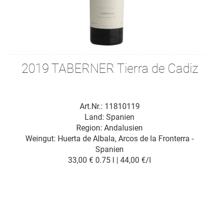
2019 TABERNER Tierra de Cadiz
Art.Nr.: 11810119
Land: Spanien
Region: Andalusien
Weingut:
Huerta de Albala, Arcos de la Fronterra -
Spanien
33,00 €
0.75 l | 44,00 €/l