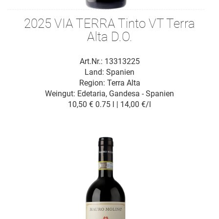
2025 VIA TERRA Tinto VT Terra
Alta D.O.
Art.Nr.: 13313225
Land: Spanien
Region: Terra Alta
Weingut:
Edetaria, Gandesa - Spanien
10,50 €
0.75 l | 14,00 €/l