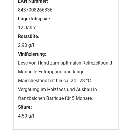
EAN Nummer:
8437008266336
Lagerfähig ca.:
12 Jahre
Restsüße:
2.90 g/l
Vinifizierung:
Lese von Hand zum optimalen Reifezeitpunkt.
Manuelle Entrappung und lange
Maischestandzeit bei ca. 24 - 28 °C.
Vergäurng im Holzfass und Ausbau in
französichen Barrique für 5 Monate.
Säure:
4.50 g/l