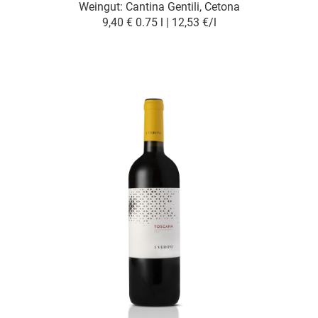
Weingut:
Cantina Gentili, Cetona
9,40 €
0.75 l | 12,53 €/l