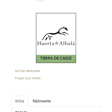
Auf den Merkzettel
Fragen zum Artikel
Infos
Nährwerte