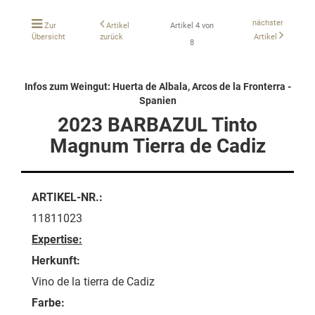
nächster
Zur
Artikel
Artikel 4 von
Übersicht
zurück
Artikel
8
Infos zum Weingut: Huerta de Albala, Arcos de la Fronterra -
Spanien
2023 BARBAZUL Tinto
Magnum Tierra de Cadiz
ARTIKEL-NR.:
11811023
Expertise:
Herkunft:
Vino de la tierra de Cadiz
Farbe: