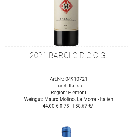
2021 BAROLO D.O.C.G.
Art.Nr.: 04910721
Land: Italien
Region: Piemont
Weingut:
Mauro Molino, La Morra - Italien
44,00 €
0.75 l | 58,67 €/l