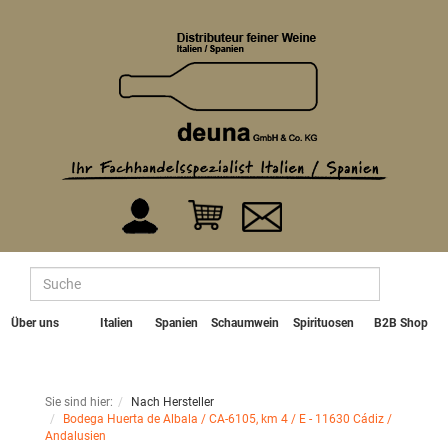
Über uns
Italien
Spanien
Schaumwein
Spirituosen
B2B Shop
Sie sind hier:
Nach Hersteller
Bodega Huerta de Albala / CA-6105, km 4 / E - 11630 Cádiz /
Andalusien