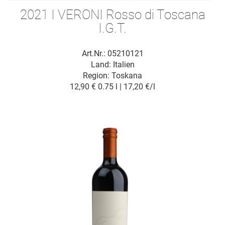
2021 I VERONI Rosso di Toscana
I.G.T.
Art.Nr.: 05210121
Land: Italien
Region: Toskana
12,90 €
0.75 l | 17,20 €/l