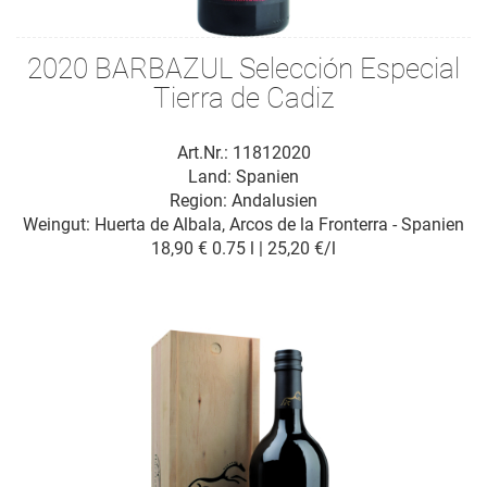
2020 BARBAZUL Selección Especial
Tierra de Cadiz
Art.Nr.: 11812020
Land: Spanien
Region: Andalusien
Weingut:
Huerta de Albala, Arcos de la Fronterra - Spanien
18,90 €
0.75 l | 25,20 €/l