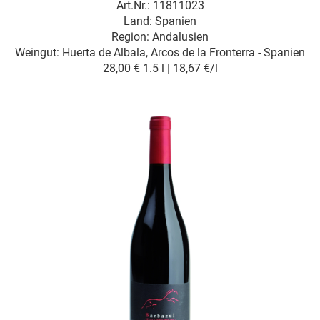
Art.Nr.: 11811023
Land: Spanien
Region: Andalusien
Weingut:
Huerta de Albala, Arcos de la Fronterra - Spanien
28,00 €
1.5 l | 18,67 €/l