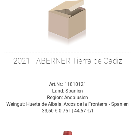
2021 TABERNER Tierra de Cadiz
Art.Nr.: 11810121
Land: Spanien
Region: Andalusien
Weingut:
Huerta de Albala, Arcos de la Fronterra - Spanien
33,50 €
0.75 l | 44,67 €/l