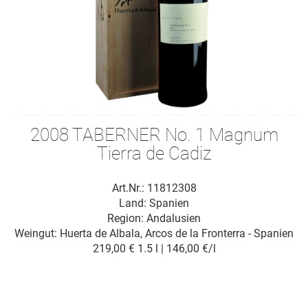
2008 TABERNER No. 1 Magnum
Tierra de Cadiz
Art.Nr.: 11812308
Land: Spanien
Region: Andalusien
Weingut:
Huerta de Albala, Arcos de la Fronterra - Spanien
219,00 €
1.5 l | 146,00 €/l