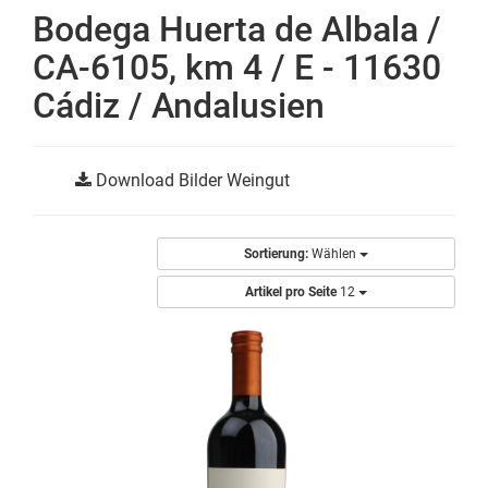
Bodega Huerta de Albala /
CA-6105, km 4 / E - 11630
Cádiz / Andalusien
Download Bilder Weingut
Sortierung:
Wählen
Artikel pro Seite
12