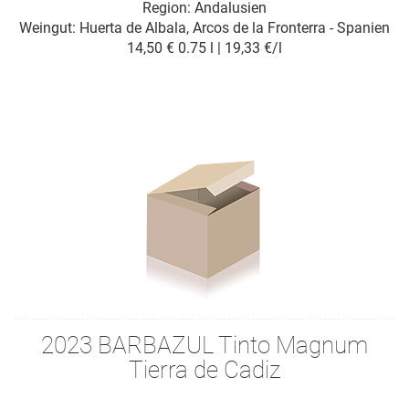
Region: Andalusien
Weingut:
Huerta de Albala, Arcos de la Fronterra - Spanien
14,50 €
0.75 l | 19,33 €/l
2023 BARBAZUL Tinto Magnum
Tierra de Cadiz