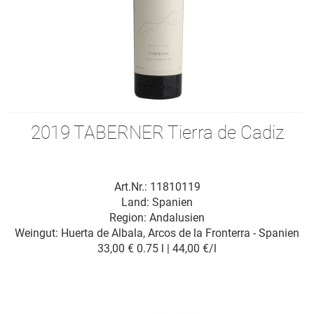
2019 TABERNER Tierra de Cadiz
Art.Nr.: 11810119
Land: Spanien
Region: Andalusien
Weingut:
Huerta de Albala, Arcos de la Fronterra - Spanien
33,00 €
0.75 l | 44,00 €/l