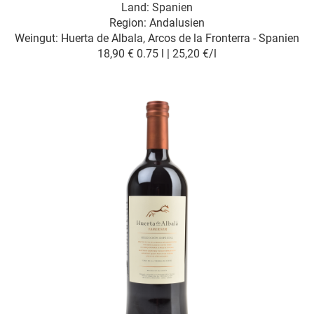
Land: Spanien
Region: Andalusien
Weingut:
Huerta de Albala, Arcos de la Fronterra - Spanien
18,90 €
0.75 l | 25,20 €/l