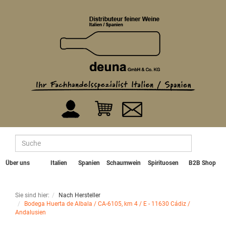
Über uns
Italien
Spanien
Schaumwein
Spirituosen
B2B Shop
Sie sind hier:
Nach Hersteller
Bodega Huerta de Albala / CA-6105, km 4 / E - 11630 Cádiz /
Andalusien