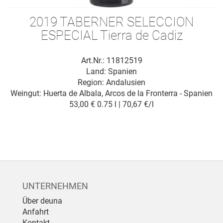
2019 TABERNER SELECCION
ESPECIAL Tierra de Cadiz
Art.Nr.: 11812519
Land: Spanien
Region: Andalusien
Weingut:
Huerta de Albala, Arcos de la Fronterra - Spanien
53,00 €
0.75 l | 70,67 €/l
UNTERNEHMEN
Über deuna
Anfahrt
Kontakt