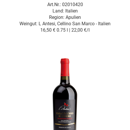
Art.Nr.: 02010420
Land: Italien
Region: Apulien
Weingut:
L Antesi, Cellino San Marco - Italien
16,50 €
0.75 l | 22,00 €/l