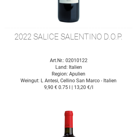
2022 SALICE SALENTINO D.O.P.
Art.Nr.: 02010122
Land: Italien
Region: Apulien
Weingut:
L Antesi, Cellino San Marco - Italien
9,90 €
0.75 l | 13,20 €/l