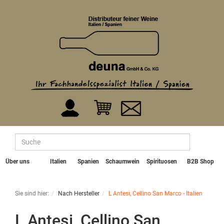
Über uns
Italien
Spanien
Schaumwein
Spirituosen
B2B Shop
Sie sind hier:
Nach Hersteller
L Antesi, Cellino San Marco - Italien
L Antesi, Cellino San