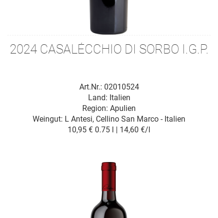
2024 CASALÉCCHIO DI SORBO I.G.P.
Art.Nr.: 02010524
Land: Italien
Region: Apulien
Weingut:
L Antesi, Cellino San Marco - Italien
10,95 €
0.75 l | 14,60 €/l