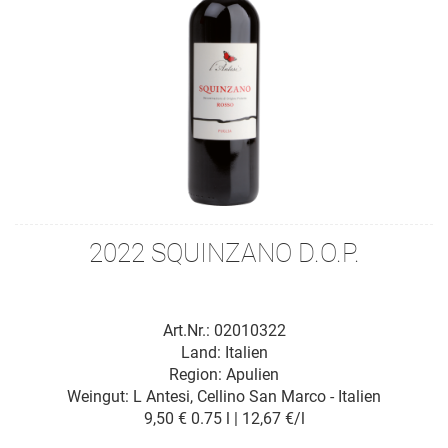
2022 SQUINZANO D.O.P.
Art.Nr.: 02010322
Land: Italien
Region: Apulien
Weingut:
L Antesi, Cellino San Marco - Italien
9,50 €
0.75 l | 12,67 €/l