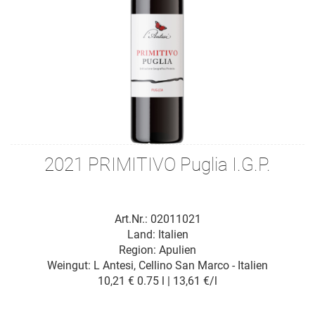
2021 PRIMITIVO Puglia I.G.P.
Art.Nr.: 02011021
Land: Italien
Region: Apulien
Weingut:
L Antesi, Cellino San Marco - Italien
10,21 €
0.75 l | 13,61 €/l