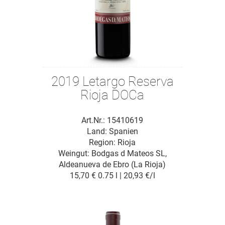
2019 Letargo Reserva
Rioja DOCa
Art.Nr.: 15410619
Land: Spanien
Region: Rioja
Weingut:
Bodgas d Mateos SL,
Aldeanueva de Ebro (La Rioja)
15,70 €
0.75 l | 20,93 €/l