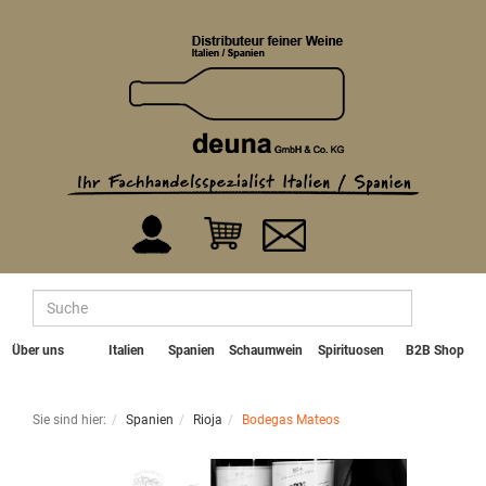
Über uns
Italien
Spanien
Schaumwein
Spirituosen
B2B Shop
Sie sind hier:
Spanien
Rioja
Bodegas Mateos