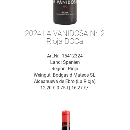
2024 LA VANIDOSA Nr. 2
Rioja DOCa
Art.Nr.: 15412324
Land: Spanien
Region: Rioja
Weingut:
Bodgas d Mateos SL,
Aldeanueva de Ebro (La Rioja)
12,20 €
0.75 l | 16,27 €/l