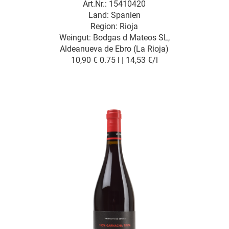
Art.Nr.: 15410420
Land: Spanien
Region: Rioja
Weingut:
Bodgas d Mateos SL,
Aldeanueva de Ebro (La Rioja)
10,90 €
0.75 l | 14,53 €/l