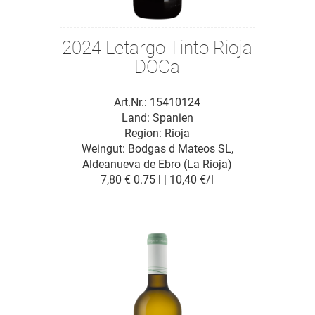
2024 Letargo Tinto Rioja
DOCa
Art.Nr.: 15410124
Land: Spanien
Region: Rioja
Weingut:
Bodgas d Mateos SL,
Aldeanueva de Ebro (La Rioja)
7,80 €
0.75 l | 10,40 €/l