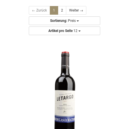
← Zurück
1
2
Weiter →
Sortierung:
Preis
Artikel pro Seite
12