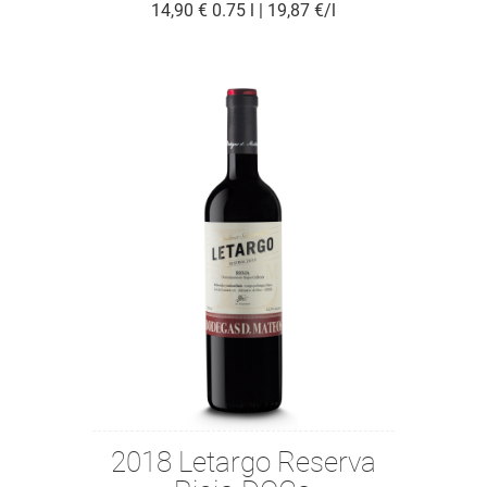
14,90 €
0.75 l | 19,87 €/l
2018 Letargo Reserva