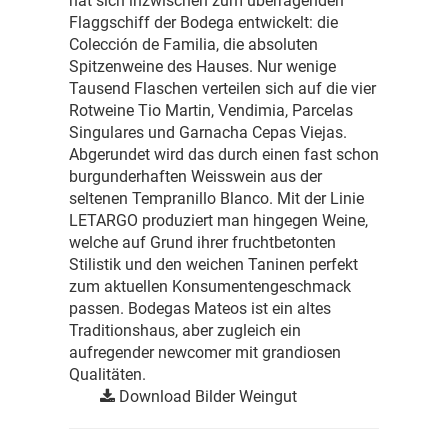
hat sich inzwischen zum überragenden
Flaggschiff der Bodega entwickelt: die
Colección de Familia, die absoluten
Spitzenweine des Hauses. Nur wenige
Tausend Flaschen verteilen sich auf die vier
Rotweine Tio Martin, Vendimia, Parcelas
Singulares und Garnacha Cepas Viejas.
Abgerundet wird das durch einen fast schon
burgunderhaften Weisswein aus der
seltenen Tempranillo Blanco. Mit der Linie
LETARGO produziert man hingegen Weine,
welche auf Grund ihrer fruchtbetonten
Stilistik und den weichen Taninen perfekt
zum aktuellen Konsumentengeschmack
passen. Bodegas Mateos ist ein altes
Traditionshaus, aber zugleich ein
aufregender newcomer mit grandiosen
Qualitäten.
Download Bilder Weingut