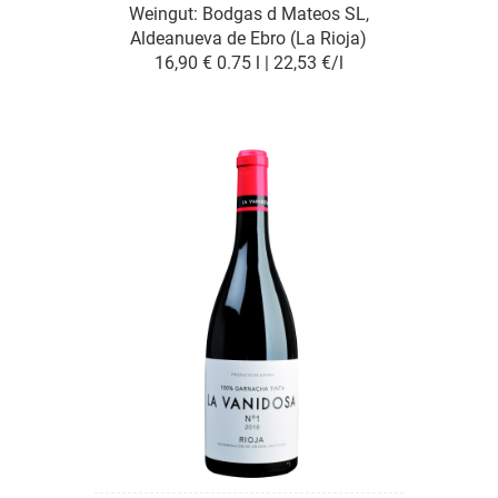
Weingut:
Bodgas d Mateos SL,
Aldeanueva de Ebro (La Rioja)
16,90 €
0.75 l | 22,53 €/l