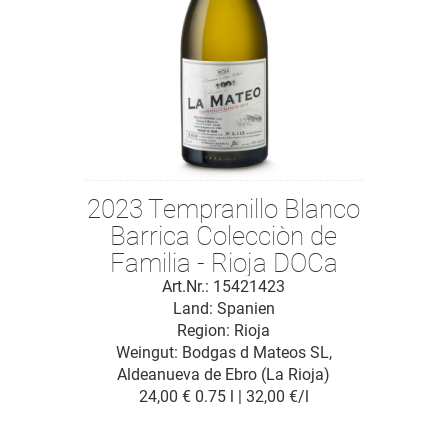
2023 Tempranillo Blanco
Barrica Colecciòn de
Familia - Rioja DOCa
Art.Nr.: 15421423
Land: Spanien
Region: Rioja
Weingut:
Bodgas d Mateos SL,
Aldeanueva de Ebro (La Rioja)
24,00 €
0.75 l | 32,00 €/l