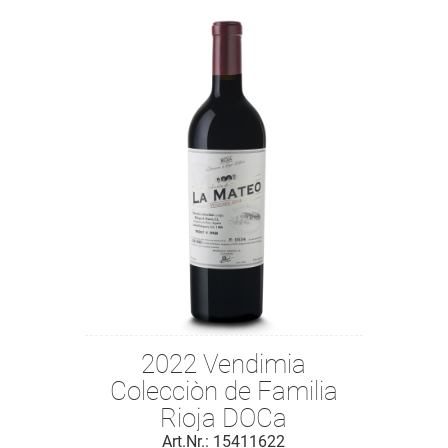
2022 Vendimia
Colecciòn de Familia
Rioja DOCa
Art.Nr.: 15411622