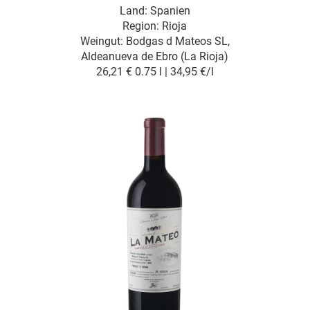
Land: Spanien
Region: Rioja
Weingut:
Bodgas d Mateos SL,
Aldeanueva de Ebro (La Rioja)
26,21 €
0.75 l | 34,95 €/l