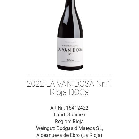
2022 LA VANIDOSA Nr. 1
Rioja DOCa
Art.Nr.: 15412422
Land: Spanien
Region: Rioja
Weingut:
Bodgas d Mateos SL,
Aldeanueva de Ebro (La Rioja)