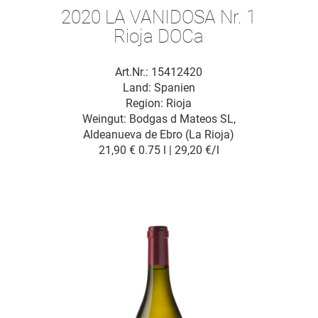
2020 LA VANIDOSA Nr. 1
Rioja DOCa
Art.Nr.: 15412420
Land: Spanien
Region: Rioja
Weingut:
Bodgas d Mateos SL,
Aldeanueva de Ebro (La Rioja)
21,90 €
0.75 l | 29,20 €/l