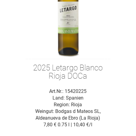
2025 Letargo Blanco
Rioja DOCa
Art.Nr.: 15420225
Land: Spanien
Region: Rioja
Weingut:
Bodgas d Mateos SL,
Aldeanueva de Ebro (La Rioja)
7,80 €
0.75 l | 10,40 €/l