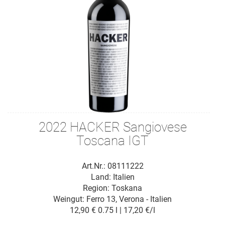
2022 HACKER Sangiovese
Toscana IGT
Art.Nr.: 08111222
Land: Italien
Region: Toskana
Weingut:
Ferro 13, Verona - Italien
12,90 €
0.75 l | 17,20 €/l