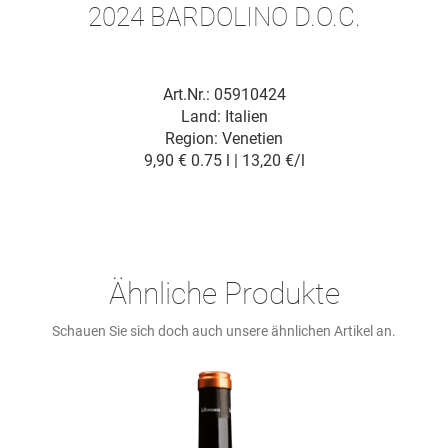
2024 BARDOLINO D.O.C.
Art.Nr.: 05910424
Land: Italien
Region: Venetien
9,90 €
0.75 l | 13,20 €/l
Ähnliche Produkte
Schauen Sie sich doch auch unsere ähnlichen Artikel an.