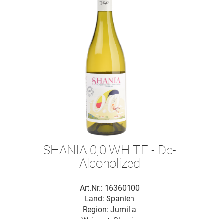
SHANIA 0,0 WHITE - De-
Alcoholized
Art.Nr.: 16360100
Land: Spanien
Region: Jumilla