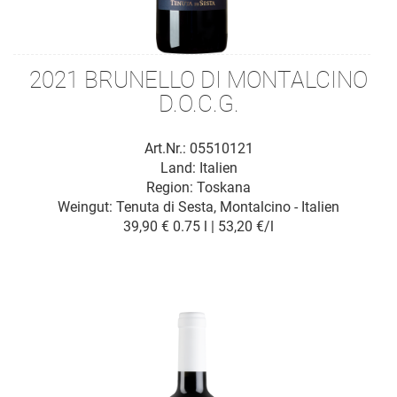
2021 BRUNELLO DI MONTALCINO
D.O.C.G.
Art.Nr.: 05510121
Land: Italien
Region: Toskana
Weingut:
Tenuta di Sesta, Montalcino - Italien
39,90 €
0.75 l | 53,20 €/l