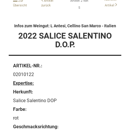
Zur
Artikel
Artikel 2 von
Übersicht
zurück
Artikel
5
Infos zum Weingut: L Antesi, Cellino San Marco - Italien
2022 SALICE SALENTINO
D.O.P.
ARTIKEL-NR.:
02010122
Expertise:
Herkunft:
Salice Salentino DOP
Farbe:
rot
Geschmacksrichtung: