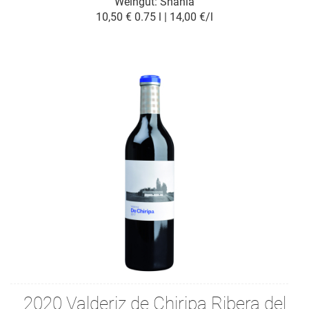
Weingut:
Shania
10,50 €
0.75 l | 14,00 €/l
2020 Valderiz de Chiripa Ribera del