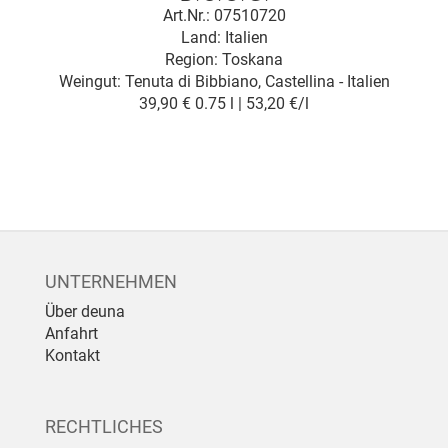
Art.Nr.: 07510720
Land: Italien
Region: Toskana
Weingut:
Tenuta di Bibbiano, Castellina - Italien
39,90 €
0.75 l | 53,20 €/l
UNTERNEHMEN
Über deuna
Anfahrt
Kontakt
RECHTLICHES