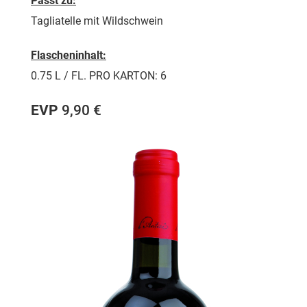
Passt zu:
Tagliatelle mit Wildschwein
Flascheninhalt:
0.75 L / FL. PRO KARTON: 6
EVP
9,90 €