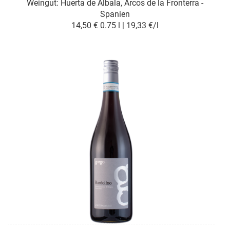
Weingut:
Huerta de Albala, Arcos de la Fronterra -
Spanien
14,50 €
0.75 l | 19,33 €/l