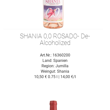
SHANIA 0,0 ROSADO- De-
Alcoholized
Art.Nr.: 16360200
Land: Spanien
Region: Jumilla
Weingut:
Shania
10,50 €
0.75 l | 14,00 €/l