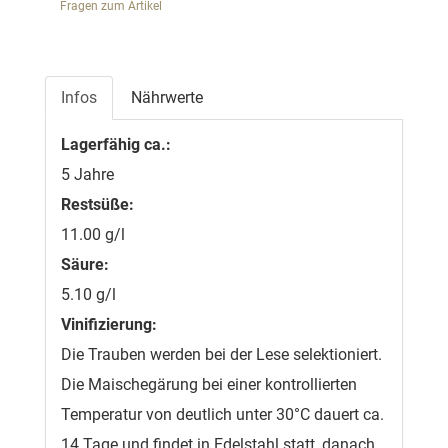
Fragen zum Artikel
Infos
Nährwerte
Lagerfähig ca.:
5 Jahre
Restsüße:
11.00 g/l
Säure:
5.10 g/l
Vinifizierung:
Die Trauben werden bei der Lese selektioniert.
Die Maischegärung bei einer kontrollierten
Temperatur von deutlich unter 30°C dauert ca.
14 Tage und findet in Edelstahl statt, danach