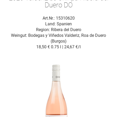
Duero DO
Art.Nr.: 15310620
Land: Spanien
Region: Ribera del Duero
Weingut:
Bodegas y Viñedos Valderiz, Roa de Duero
(Burgos)
18,50 €
0.75 l | 24,67 €/l