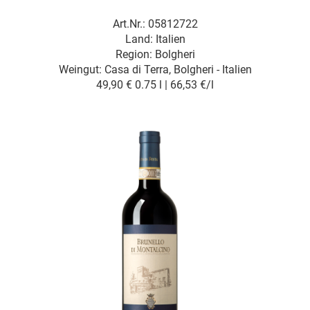
Art.Nr.: 05812722
Land: Italien
Region: Bolgheri
Weingut:
Casa di Terra, Bolgheri - Italien
49,90 €
0.75 l | 66,53 €/l