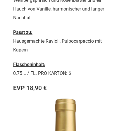
Weinbergspfirsich und Rosenblätter und ein
Hauch von Vanille, harmonischer und langer
Nachhall
Passt zu:
Hausgemachte Ravioli, Pulpocarpaccio mit
Kapern
Flascheninhalt:
0.75 L / FL. PRO KARTON: 6
EVP
18,90 €