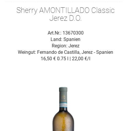
Sherry AMONTILLADO Classic
Jerez D.O.
Art.Nr.: 13670300
Land: Spanien
Region: Jerez
Weingut:
Fernando de Castilla, Jerez - Spanien
16,50 €
0.75 l | 22,00 €/l