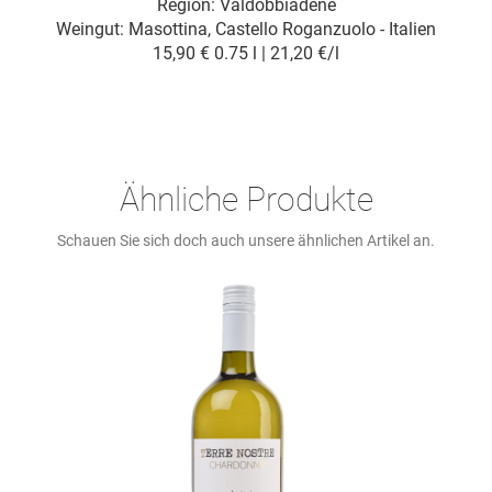
Region: Valdobbiadene
Weingut:
Masottina, Castello Roganzuolo - Italien
15,90 €
0.75 l | 21,20 €/l
Ähnliche Produkte
Schauen Sie sich doch auch unsere ähnlichen Artikel an.