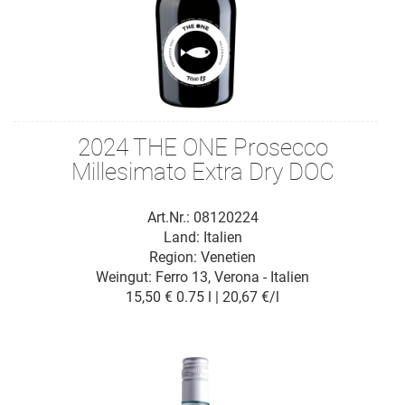
2024 THE ONE Prosecco
Millesimato Extra Dry DOC
Art.Nr.: 08120224
Land: Italien
Region: Venetien
Weingut:
Ferro 13, Verona - Italien
15,50 €
0.75 l | 20,67 €/l