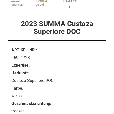
Zur
Artikel
Artikel 8 von
Übersicht
zurück
8
2023 SUMMA Custoza
Superiore DOC
ARTIKEL-NR.:
05921723
Expertise:
Herkunft:
Custoza Superiore DOC
Farbe:
weiss
Geschmacksrichtung:
trocken