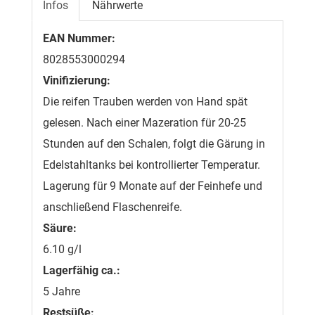
Infos
Nährwerte
EAN Nummer:
8028553000294
Vinifizierung:
Die reifen Trauben werden von Hand spät
gelesen. Nach einer Mazeration für 20-25
Stunden auf den Schalen, folgt die Gärung in
Edelstahltanks bei kontrollierter Temperatur.
Lagerung für 9 Monate auf der Feinhefe und
anschließend Flaschenreife.
Säure:
6.10 g/l
Lagerfähig ca.:
5 Jahre
Restsüße: