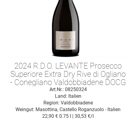
2024 R.D.O. LEVANTE Prosecco
Superiore Extra Dry Rive di Ogliano
- Conegliano Valdobbiadene DOCG
Art.Nr.: 08250324
Land: Italien
Region: Valdobbiadene
Weingut:
Masottina, Castello Roganzuolo - Italien
22,90 €
0.75 l | 30,53 €/l