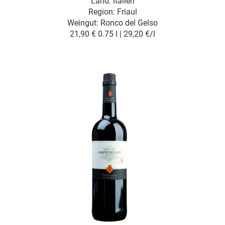
Land: Italien
Region: Friaul
Weingut:
Ronco del Gelso
21,90 €
0.75 l | 29,20 €/l