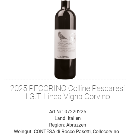
2025 PECORINO Colline Pescaresi
I.G.T. Linea Vigna Corvino
Art.Nr.: 07220225
Land: Italien
Region: Abruzzen
Weingut:
CONTESA di Rocco Pasetti, Collecorvino -