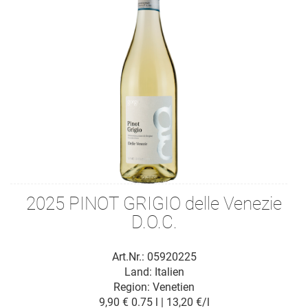
2025 PINOT GRIGIO delle Venezie
D.O.C.
Art.Nr.: 05920225
Land: Italien
Region: Venetien
9,90 €
0.75 l | 13,20 €/l