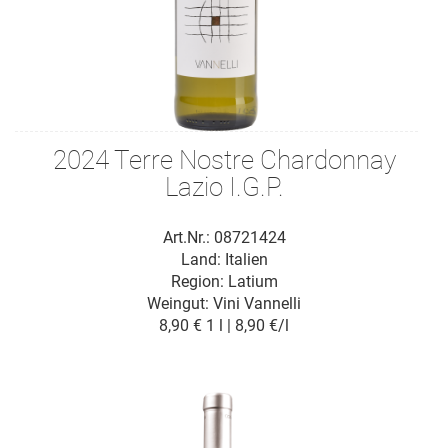
2024 Terre Nostre Chardonnay
Lazio I.G.P.
Art.Nr.: 08721424
Land: Italien
Region: Latium
Weingut:
Vini Vannelli
8,90 €
1 l | 8,90 €/l