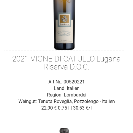
2021 VIGNE DI CATULLO Lugana
Riserva D.O.C.
Art.Nr.: 00520221
Land: Italien
Region: Lombardei
Weingut:
Tenuta Roveglia, Pozzolengo - Italien
22,90 €
0.75 l | 30,53 €/l