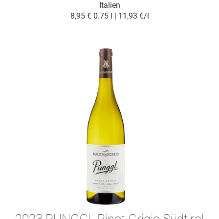
Italien
8,95 €
0.75 l | 11,93 €/l