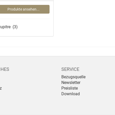
Produkte ansehen...
upitre
(3)
CHES
SERVICE
Bezugsquelle
Newsletter
z
Preisliste
Download