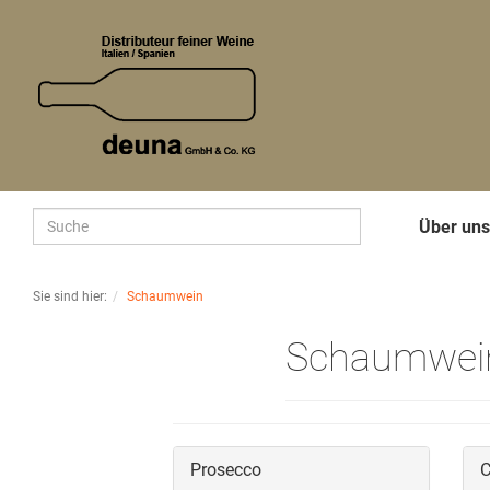
Über un
Sie sind hier:
Schaumwein
Schaumwei
Prosecco
C