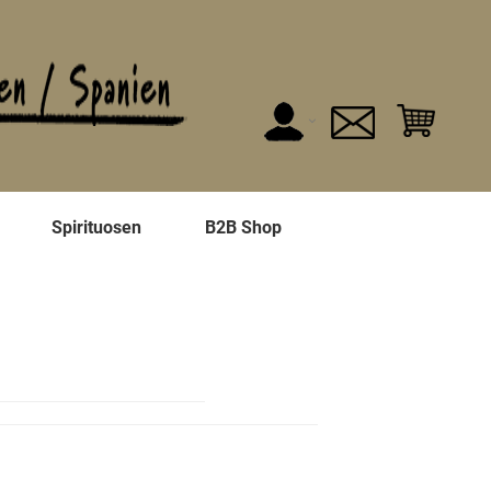
n
Spirituosen
B2B Shop