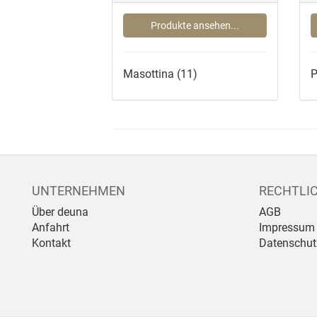
Produkte ansehen...
Masottina
(11)
P
UNTERNEHMEN
RECHTLI
Über deuna
AGB
Anfahrt
Impressum
Kontakt
Datenschut