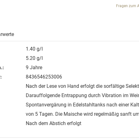
Fragen zum Ar
rwerte
1.40 g/l
5.20 g/l
.:
9 Jahre
:
8436546253006
Nach der Lese von Hand erfolgt die sorfältige Selekt
Darauffolgende Entrappung durch Vibration im Wei
Spontanvergärung in Edelstahltanks nach einer Kal
von 5 Tagen. Die Maische wird regelmäßig sanft u
Nach dem Abstich erfolgt