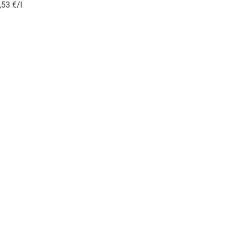
,53 €/l