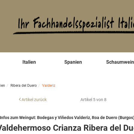
s
Italien
Spanien
Schaumwei
ien
Ribera del Duero
Valderiz
Artikel zurück
Artikel 5 von 8
Infos zum Weingut: Bodegas y Viñedos Valderiz, Roa de Duero (Burgos
aldehermoso Crianza Ribera del D