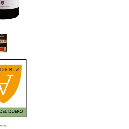
ettel