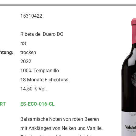
15310422
Ribera del Duero DO
rot
htung:
trocken
2022
100% Tempranillo
18 Monate Eichenfass.
14.50 % Vol.
ERT
ES-ECO-016-CL
Balsamische Noten von roten Beeren
mit Anklängen von Nelken und Vanille.