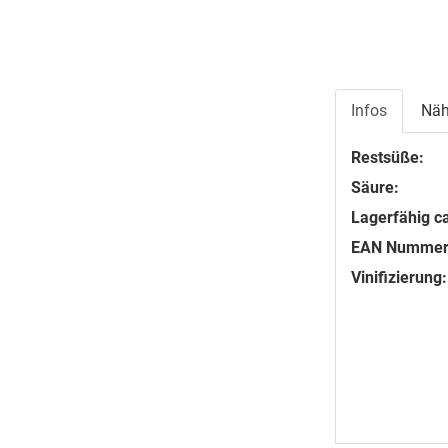
Infos
Näh
Restsüße:
Säure:
Lagerfähig ca
EAN Nummer
Vinifizierung: