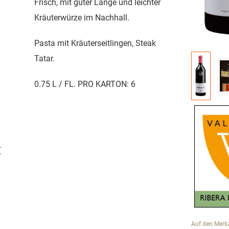
Frisch, mit guter Länge und leichter
Kräuterwürze im Nachhall.
Pasta mit Kräuterseitlingen, Steak
Tatar.
0.75 L / FL. PRO KARTON: 6
€
Auf den Merkz