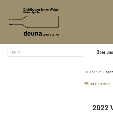
Über un
Sie sind hier:
Span
Zur Übersicht
2022 V