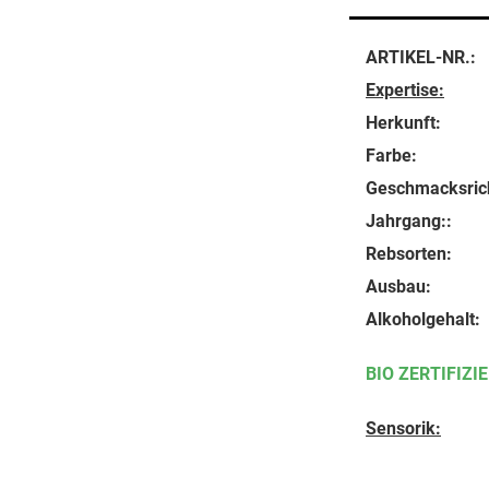
ARTIKEL-NR.:
Expertise:
Herkunft:
Farbe:
Geschmacksric
Jahrgang::
Rebsorten:
Ausbau:
Alkoholgehalt:
BIO ZERTIFIZI
Sensorik: