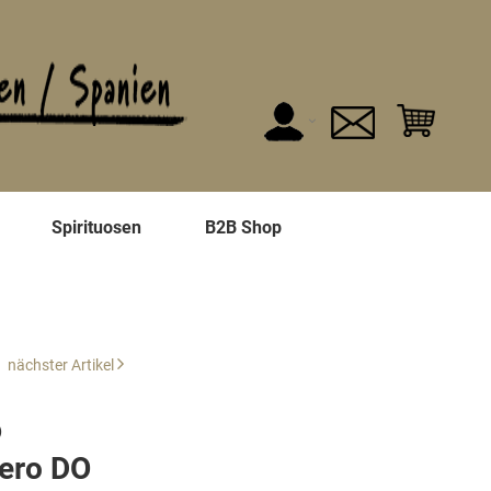
n
Spirituosen
B2B Shop
nächster Artikel
)
uero DO