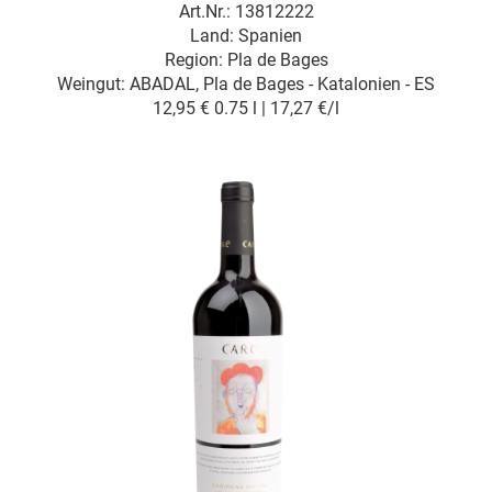
Art.Nr.: 13812222
Land: Spanien
Region: Pla de Bages
Weingut:
ABADAL, Pla de Bages - Katalonien - ES
12,95 €
0.75 l | 17,27 €/l