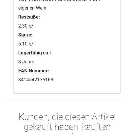
eigenen Wein
Restsüße:
2.30 g/l
Säure:
5.10 g/l
Lagerfähig ca.:
8 Jahre
EAN Nummer:
8414542135168
Kunden, die diesen Artikel
gekauft haben, kauften