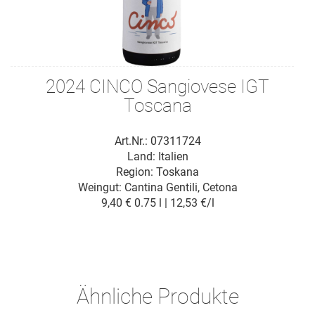
2024 CINCO Sangiovese IGT
Toscana
Art.Nr.: 07311724
Land: Italien
Region: Toskana
Weingut:
Cantina Gentili, Cetona
9,40 €
0.75 l | 12,53 €/l
Ähnliche Produkte