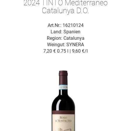
2024 TINTO Mediterraneo
Catalunya D.O.
Art.Nr.: 16210124
Land: Spanien
Region: Catalunya
Weingut:
SYNERA
7,20 €
0.75 l | 9,60 €/l