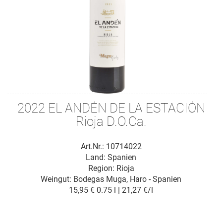
2022 EL ANDÉN DE LA ESTACIÓN
Rioja D.O.Ca.
Art.Nr.: 10714022
Land: Spanien
Region: Rioja
Weingut:
Bodegas Muga, Haro - Spanien
15,95 €
0.75 l | 21,27 €/l