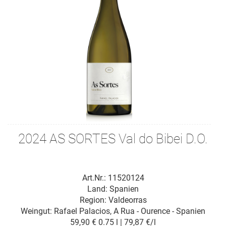
2024 AS SORTES Val do Bibei D.O.
Art.Nr.: 11520124
Land: Spanien
Region: Valdeorras
Weingut:
Rafael Palacios, A Rua - Ourence - Spanien
59,90 €
0.75 l | 79,87 €/l