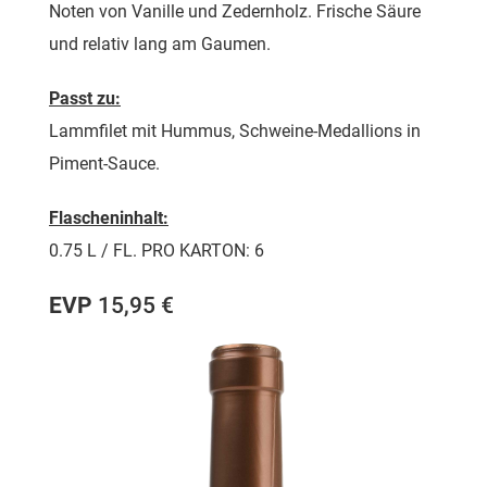
Noten von Vanille und Zedernholz. Frische Säure
und relativ lang am Gaumen.
Passt zu:
Lammfilet mit Hummus, Schweine-Medallions in
Piment-Sauce.
Flascheninhalt:
0.75 L / FL. PRO KARTON: 6
EVP
15,95 €