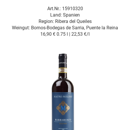
Art.Nr.: 15910320
Land: Spanien
Region: Ribera del Queiles
Weingut:
Bornos-Bodegas de Sarria, Puente la Reina
16,90 €
0.75 l | 22,53 €/l