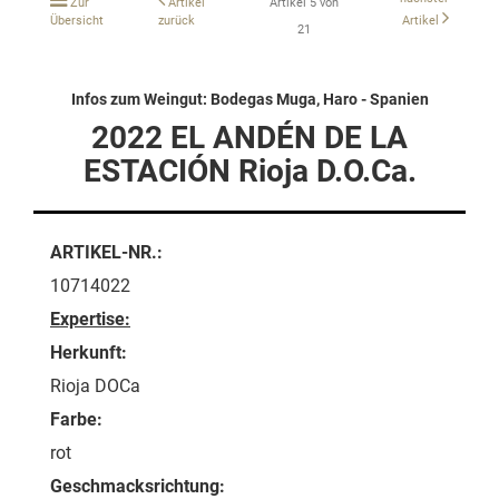
Zur
Artikel
Artikel 5 von
Übersicht
zurück
Artikel
21
Infos zum Weingut: Bodegas Muga, Haro - Spanien
2022 EL ANDÉN DE LA
ESTACIÓN Rioja D.O.Ca.
ARTIKEL-NR.:
10714022
Expertise:
Herkunft:
Rioja DOCa
Farbe:
rot
Geschmacksrichtung: