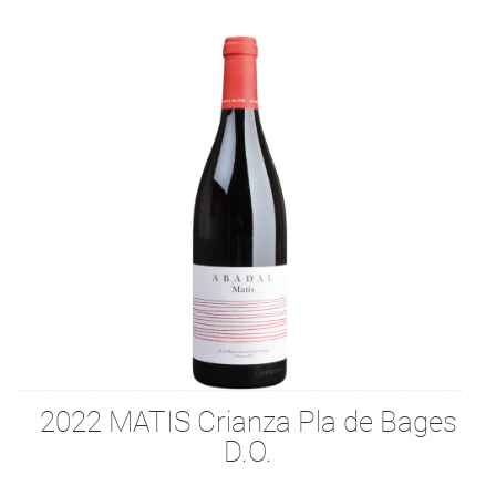
2022 MATIS Crianza Pla de Bages
D.O.